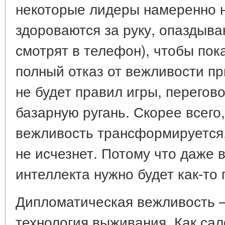
некоторые лидеры намеренно н
здороваются за руку, опаздыв
смотрят в телефон), чтобы пок
полный отказ от вежливости пр
не будет правил игры, перегов
базарную ругань. Скорее всего
вежливость трансформируется, 
не исчезнет. Потому что даже 
интеллекта нужно будет как-то 
Дипломатическая вежливость —
технология выживания. Как са