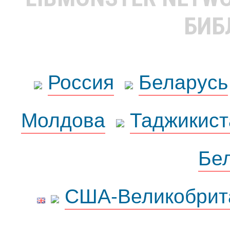
БИБ
Россия
Беларусь
Молдова
Таджикист
Бе
США-Великобрит