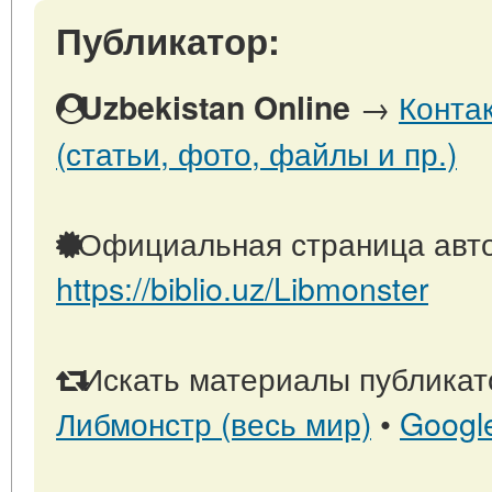
Публикатор:
→
Конта
Uzbekistan Online
(статьи, фото, файлы и пр.)
Официальная страница авто
https://biblio.uz/Libmonster
Искать материалы публикато
Либмонстр (весь мир)
•
Googl