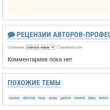
РЕЦЕНЗИИ АВТОРОВ-ПРОФЕ
Сортировка:
развернуть все
Комментариев пока нет
ПОХОЖИЕ ТЕМЫ
uzunluk
diplomat
barış
savaş
yaptırım
hareket
bakış
kelime