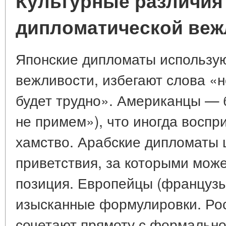
Культурные различия
дипломатической веж
Японские дипломаты использу
вежливости, избегают слова «н
будет трудно». Американцы — 
не примем»), что иногда воспр
хамство. Арабские дипломаты
приветствия, за которыми може
позиция. Европейцы (французы
изысканные формулировки. Рос
сочетают прямоту с формально