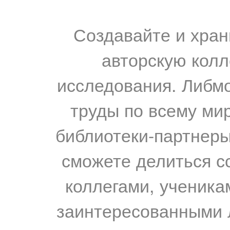
Создавайте и хран
авторскую колл
исследования. Либм
труды по всему мир
библиотеки-партнеры,
сможете делиться с
коллегами, ученика
заинтересованными 