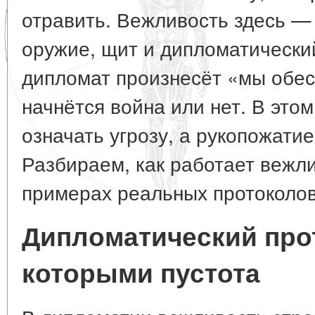
отравить. Вежливость здесь — 
оружие, щит и дипломатический
дипломат произнесёт «мы обес
начнётся война или нет. В это
означать угрозу, а рукопожати
Разбираем, как работает вежли
примерах реальных протоколов
Дипломатический прот
которыми пустота