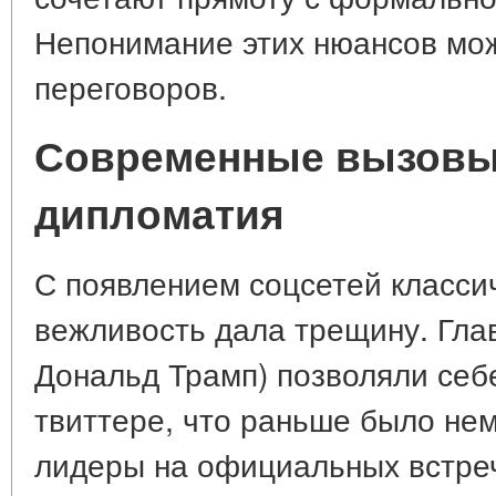
Непонимание этих нюансов мож
переговоров.
Современные вызовы:
дипломатия
С появлением соцсетей класси
вежливость дала трещину. Гла
Дональд Трамп) позволяли себ
твиттере, что раньше было не
лидеры на официальных встре