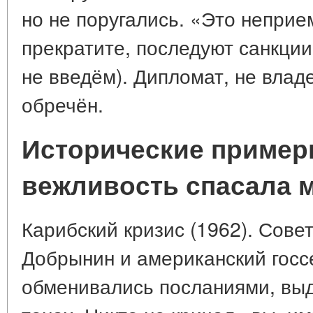
но не поругались. «Это непри
прекратите, последуют санкции
не введём). Дипломат, не вла
обречён.
Исторические пример
вежливость спасала 
Карибский кризис (1962). Сове
Добрынин и американский госс
обменивались посланиями, вы