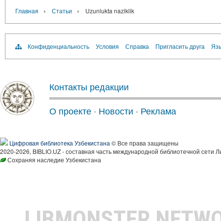
›
›
Главная
Статьи
Uzunlukta naziklik
Конфиденциальность
Условия
Справка
Пригласить друга
Язы
Контакты редакции
О проекте
·
Новости
·
Реклама
Цифровая библиотека Узбекистана
© Все права защищены
2020-2026, BIBLIO.UZ - составная часть международной библиотечной сети Л
Сохраняя наследие Узбекистана
LIBMONSTER NETW