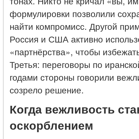
тонах. Никто не кричал «вы, 
формулировки позволили сохра
найти компромисс. Другой при
Россия и США активно исполь
«партнёрства», чтобы избежать
Третья: переговоры по иранск
годами стороны говорили вежли
созрело решение.
Когда вежливость ста
оскорблением