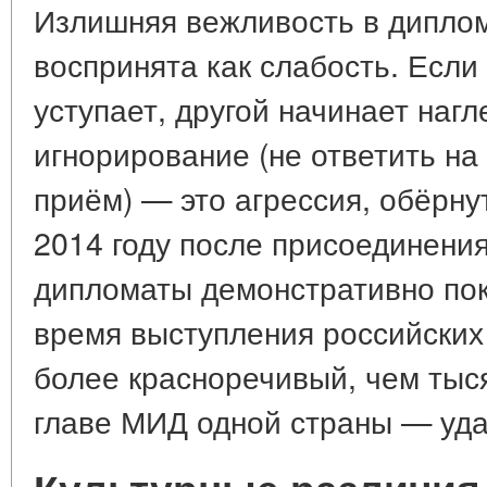
Излишняя вежливость в дипло
воспринята как слабость. Если
уступает, другой начинает нагл
игнорирование (не ответить на
приём) — это агрессия, обёрну
2014 году после присоединени
дипломаты демонстративно пок
время выступления российских 
более красноречивый, чем тыся
главе МИД одной страны — уд