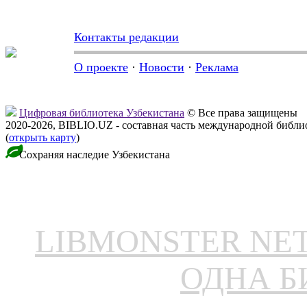
Контакты редакции
О проекте
·
Новости
·
Реклама
Цифровая библиотека Узбекистана
© Все права защищены
2020-2026, BIBLIO.UZ - составная часть международной библ
(
открыть карту
)
Сохраняя наследие Узбекистана
LIBMONSTER N
ОДНА Б