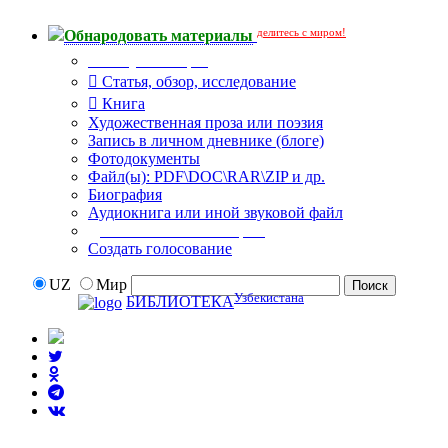
делитесь с миром!
Обнародовать материалы
Тип публикации
Статья, обзор, исследование
Книга
Художественная проза или поэзия
Запись в личном дневнике (блоге)
Фотодокументы
Файл(ы): PDF\DOC\RAR\ZIP и др.
Биография
Аудиокнига или иной звуковой файл
Дополнительные опции:
Создать голосование
UZ
Мир
Узбекистана
БИБЛИОТЕКА