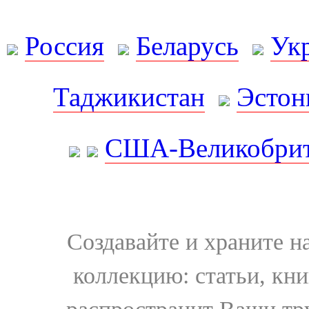
Россия
Беларусь
Ук
Таджикистан
Эстон
США-Великобрит
Создавайте и храните 
коллекцию: статьи, кн