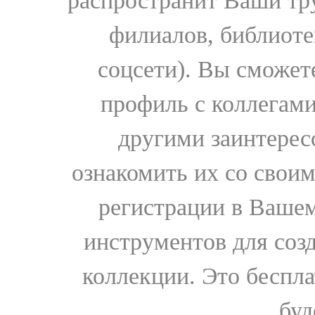
распространит Ваши тру
филиалов, библиоте
соцсети). Вы сможет
профиль с коллегами
другими заинтере
ознакомить их со свои
регистрации в Вашем
инструментов для соз
коллекции. Это бесплат
буд