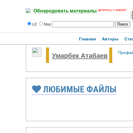
делитесь с миром!
Обнародовать материалы
UZ
Мир
Главная
Авторы
Ста
Профа
Умарбек Атабаев
ЛЮБИМЫЕ ФАЙЛЫ