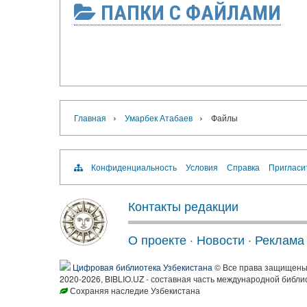
ПАПКИ С ФАЙЛАМИ
›
›
Главная
Умарбек Атабаев
Файлы
Конфиденциальность
Условия
Справка
Пригласи
Контакты редакции
О проекте
·
Новости
·
Реклама
Цифровая библиотека Узбекистана
© Все права защищен
2020-2026, BIBLIO.UZ - составная часть международной библи
Сохраняя наследие Узбекистана