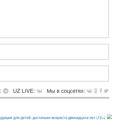
в:
UZ LIVE:
Мы в соцсетях: