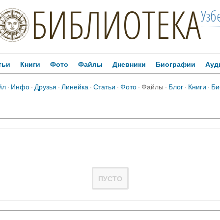
БИБЛИОТЕКА
Узб
тьи
Книги
Фото
Файлы
Дневники
Биографии
Ауд
йл
·
Инфо
·
Друзья
·
Линейка
·
Статьи
·
Фото
·
Файлы
·
Блог
·
Книги
·
Би
ПУСТО