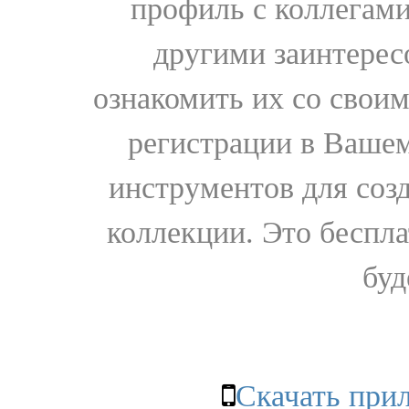
профиль с коллегами
другими заинтере
ознакомить их со свои
регистрации в Вашем
инструментов для соз
коллекции. Это бесплат
буд
Скачать при