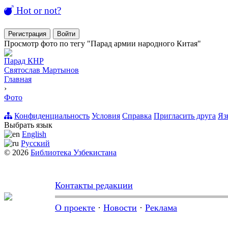
Hot or not?
Регистрация
Войти
Просмотр фото по тегу "Парад армии народного Китая"
Парад КНР
Святослав Мартынов
Главная
›
Фото
Конфиденциальность
Условия
Справка
Пригласить друга
Яз
Выбрать язык
English
Русский
© 2026
Библиотека Узбекистана
Контакты редакции
О проекте
·
Новости
·
Реклама