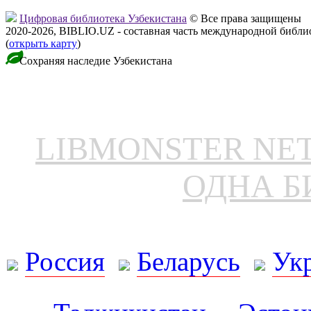
Цифровая библиотека Узбекистана
© Все права защищены
2020-2026, BIBLIO.UZ - составная часть международной библ
(
открыть карту
)
Сохраняя наследие Узбекистана
LIBMONSTER N
ОДНА Б
Россия
Беларусь
Ук