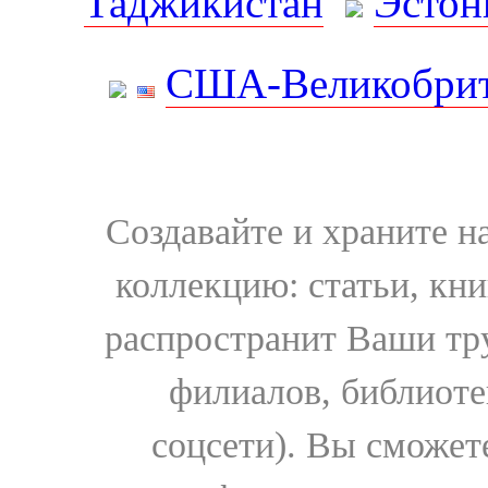
Таджикистан
Эстон
США-Великобрит
Создавайте и храните 
коллекцию: статьи, кн
распространит Ваши тру
филиалов, библиоте
соцсети). Вы сможет