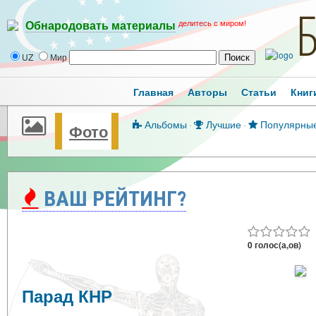
делитесь с миром!
Обнародовать материалы
UZ
Мир
Главная
Авторы
Статьи
Книг
Альбомы
·
Лучшие
·
Популярны
Фото
ВАШ РЕЙТИНГ?
0 голос(а,ов)
Парад КНР