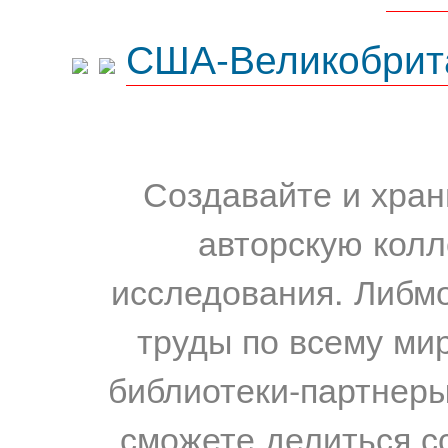
США-Великобрит
Создавайте и хран
авторскую колл
исследования. Либм
труды по всему мир
библиотеки-партнеры,
сможете делиться с