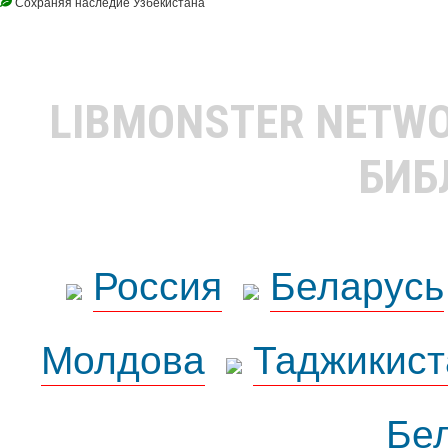
Сохраняя наследие Узбекистана
LIBMONSTER NETW
БИБ
Россия
Беларусь
Молдова
Таджикист
Бе