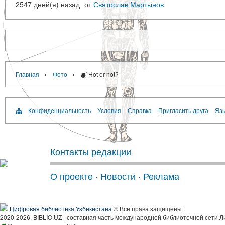
2547 дней(я) назад
от
Святослав Мартынов
›
›
Главная
Фото
Hot or not?
Конфиденциальность
Условия
Справка
Пригласить друга
Язы
Контакты редакции
О проекте
·
Новости
·
Реклама
Цифровая библиотека Узбекистана
© Все права защищены
2020-2026, BIBLIO.UZ - составная часть международной библиотечной сети Л