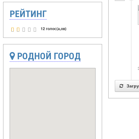
РЕЙТИНГ
12 голос(а,ов)
РОДНОЙ ГОРОД
Загру