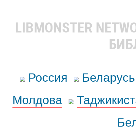
LIBMONSTER NETW
БИБ
Россия
Беларусь
Молдова
Таджикист
Бе