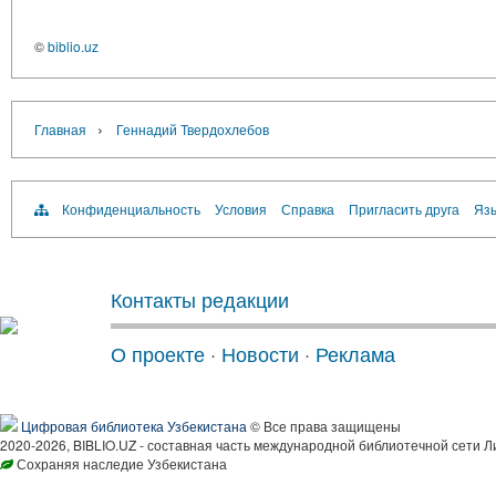
©
biblio.uz
›
Главная
Геннадий Твердохлебов
Конфиденциальность
Условия
Справка
Пригласить друга
Язы
Контакты редакции
О проекте
·
Новости
·
Реклама
Цифровая библиотека Узбекистана
© Все права защищены
2020-2026, BIBLIO.UZ - составная часть международной библиотечной сети Л
Сохраняя наследие Узбекистана