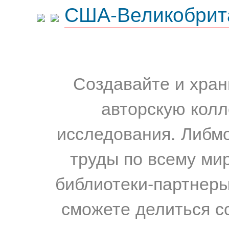
США-Великобрит
Создавайте и хран
авторскую колл
исследования. Либм
труды по всему мир
библиотеки-партнеры,
сможете делиться с