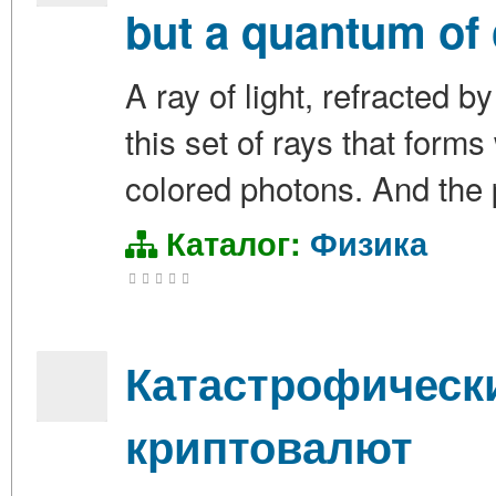
but a quantum of 
A ray of light, refracted by
this set of rays that forms 
colored photons. And the p
Каталог:
Физика
Катастрофическ
криптовалют