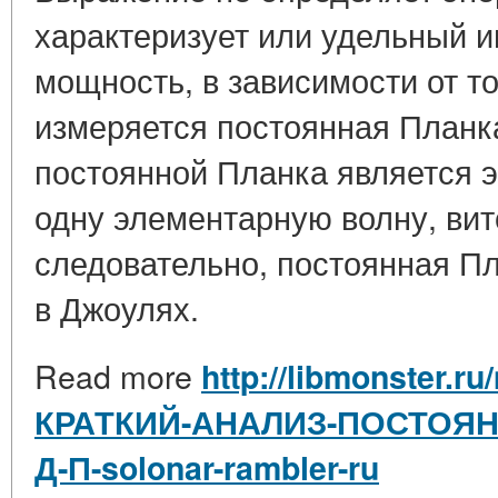
характеризует или удельный и
мощность, в зависимости от то
измеряется постоянная Планк
постоянной Планка является 
одну элементарную волну, вит
следовательно, постоянная П
в Джоулях.
Read more
http://libmonster.ru
КРАТКИЙ-АНАЛИЗ-ПОСТОЯН
Д-П-solonar-rambler-ru