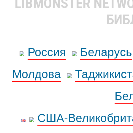
LIBMONSTER NETW
БИБ
Россия
Беларусь
Молдова
Таджикист
Бе
США-Великобрит