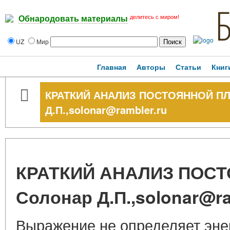
делитесь с миром!
Обнародовать материалы
UZ
Мир
Главная
Авторы
Статьи
Книг
КРАТКИЙ АНАЛИЗ ПОСТОЯННОЙ ПЛ
Д.П.,solonar@rambler.ru
КРАТКИЙ АНАЛИЗ ПОС
Солонар Д.П.,solonar@ra
Выражение не определяет эне