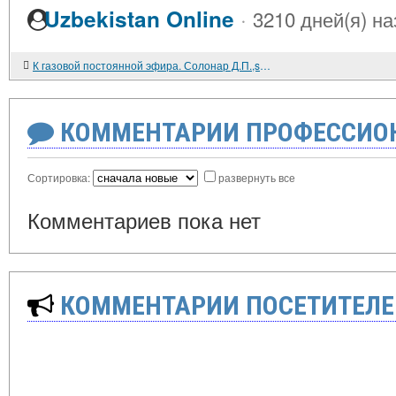
·
Uzbekistan Online
3210 дней(я) на
К газовой постоянной эфира. Солонар Д.П.,solonar55@rambler.ru
КОММЕНТАРИИ ПРОФЕССИОН
Сортировка:
развернуть все
Комментариев пока нет
КОММЕНТАРИИ ПОСЕТИТЕЛЕ