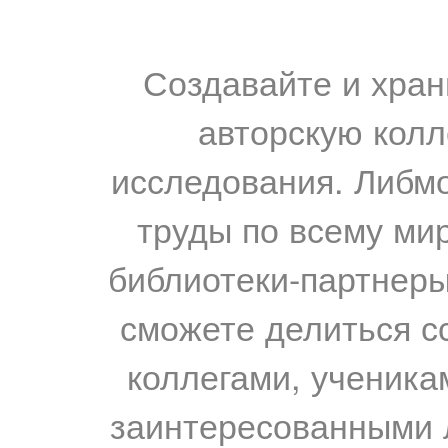
Создавайте и хран
авторскую колл
исследования. Либм
труды по всему мир
библиотеки-партнеры,
сможете делиться с
коллегами, ученика
заинтересованными 