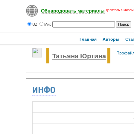
делитесь с миром
Обнародовать материалы
UZ
Мир
Главная
Авторы
Ста
Профай
Татьяна Юртина
ИНФО