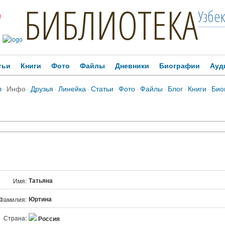
БИБЛИОТЕКА
Узбе
!
тьи
Книги
Фото
Файлы
Дневники
Биографии
Ауд
л
·
Инфо
·
Друзья
·
Линейка
·
Статьи
·
Фото
·
Файлы
·
Блог
·
Книги
·
Био
Татьяна
Имя:
Юртина
Фамилия:
Страна:
Россия