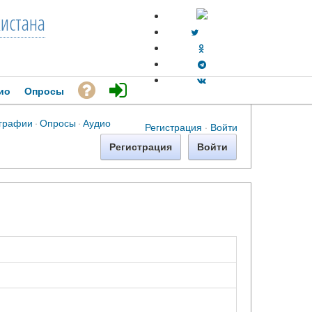
кистана
ио
Опросы
графии
·
Опросы
·
Аудио
Регистрация
·
Войти
Регистрация
Войти