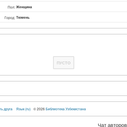
Женщина
Пол:
Тюмень
Город:
ПУСТО
ть друга
Язык (ru)
© 2026
Библиотека Узбекистана
Чат авторо