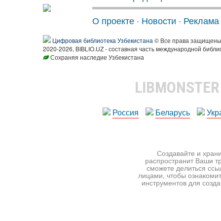
О проекте
·
Новости
·
Реклама
Цифровая библиотека Узбекистана
© Все права защищен
2020-2026, BIBLIO.UZ - составная часть международной библи
Сохраняя наследие Узбекистана
LIBMONSTE
Россия
Беларусь
Укр
Создавайте и храни
распространит Ваши тр
сможете делиться ссы
лицами, чтобы ознакомит
инструментов для создан