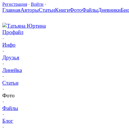
Регистрация
·
Войти
·
Главная
Авторы
Статьи
Книги
Фото
Файлы
Дневники
Би
Татьяна Юртина
Профайл
·
Инфо
·
Друзья
·
Линейка
·
Статьи
·
Фото
·
Файлы
·
Блог
·