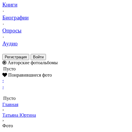
Книги
·
Биографии
·
Опросы
·
Аудио
Регистрация
Войти
Авторские фотоальбомы
Пусто
Понравившиеся фото
‹
›
Пусто
Главная
›
Татьяна Юртина
›
Фото