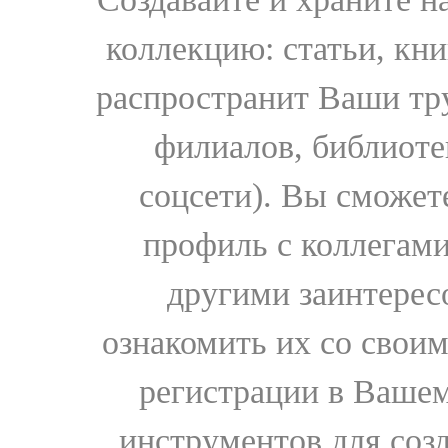
коллекцию: статьи, кн
распространит Ваши тру
филиалов, библиоте
соцсети). Вы сможет
профиль с коллегами
другими заинтере
ознакомить их со свои
регистрации в Вашем
инструментов для соз