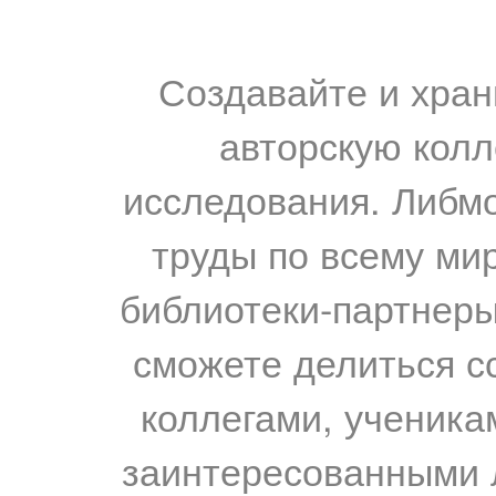
Создавайте и хран
авторскую колл
исследования. Либм
труды по всему мир
библиотеки-партнеры,
сможете делиться с
коллегами, ученика
заинтересованными 