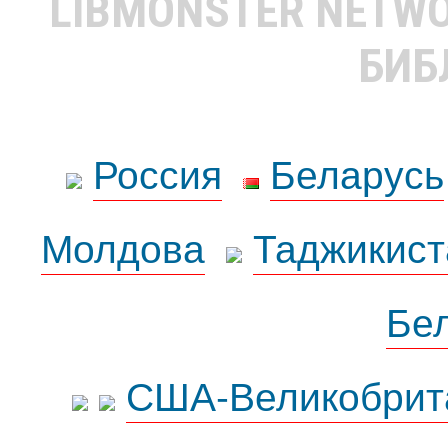
LIBMONSTER NETW
БИБ
Россия
Беларусь
Молдова
Таджикист
Бе
США-Великобрит