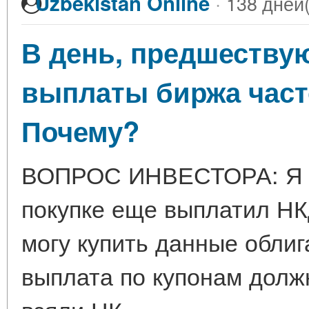
·
Uzbekistan Online
138 дней(
В день, предшествую
выплаты биржа част
Почему?
ВОПРОС ИНВЕСТОРА: Я ку
покупке еще выплатил НКД
могу купить данные облиг
выплата по купонам должн