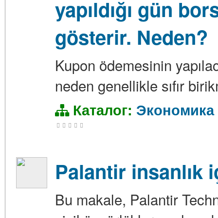
yapıldığı gün bors
gösterir. Neden?
Kupon ödemesinin yapılac
neden genellikle sıfır biri
Каталог:
Экономика
Palantir insanlık 
Bu makale, Palantir Techno