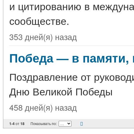
и цитированию в междун
сообществе.
353 дней(я) назад
Победа — в памяти, 
Поздравление от руковод
Дню Великой Победы
458 дней(я) назад
1-4
от
18
Показывать по: