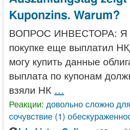
Kuponzins. Warum?
ВОПРОС ИНВЕСТОРА: Я ку
покупке еще выплатил НКД
могу купить данные облиг
выплата по купонам должн
взяли НК
…
Реакции:
довольно сложно для
сочувствие (1)
обескураженнос