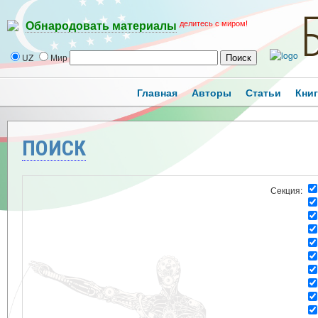
делитесь с миром!
Обнародовать материалы
UZ
Мир
Главная
Авторы
Статьи
Кни
ПОИСК
Секция: