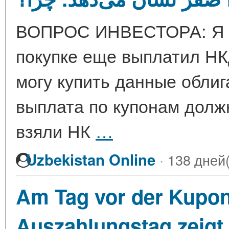
ВОПРОС ИНВЕСТОРА: Я ку
покупке еще выплатил НКД
могу купить данные облиг
выплата по купонам должн
взяли НК
…
·
Uzbekistan Online
138 дней(
Am Tag vor der Kupon
Auszahlungstag zeigt 