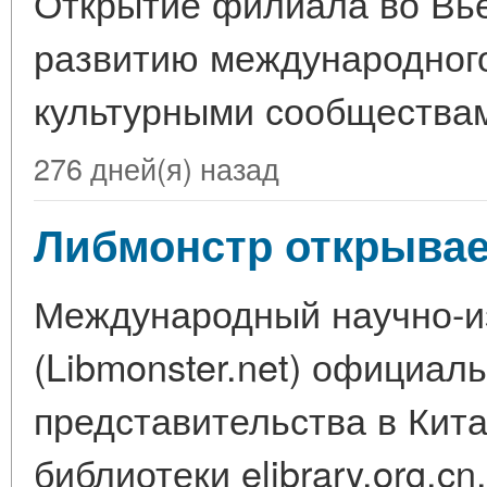
Открытие филиала во Вь
развитию международного
культурными сообществам
276 дней(я) назад
Либмонстр открывае
Международный научно-и
(Libmonster.net) официал
представительства в Кит
библиотеки elibrary.org.cn.