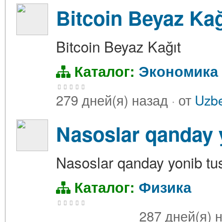
Bitcoin Beyaz Kağ
Bitcoin Beyaz Kağıt
Каталог:
Экономика
279 дней(я) назад
·
от
Uzbe
Nasoslar qanday 
Nasoslar qanday yonib t
Каталог:
Физика
287 дней(я) 