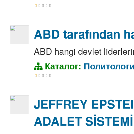
ABD tarafından ha
ABD hangi devlet liderleri
Каталог:
Политолог
JEFFREY EPSTE
ADALET SİSTEM