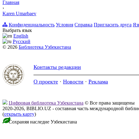
Главная
›
Karen Umarbaev
Конфиденциальность
Условия
Справка
Пригласить друга
Яз
Выбрать язык
English
Русский
© 2026
Библиотека Узбекистана
Контакты редакции
О проекте
·
Новости
·
Реклама
Цифровая библиотека Узбекистана
© Все права защищены
2020-2026, BIBLIO.UZ - составная часть международной библ
(
открыть карту
)
Сохраняя наследие Узбекистана