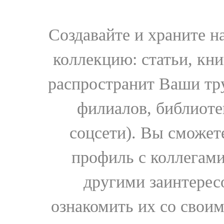
Создавайте и храните 
коллекцию: статьи, кн
распространит Ваши тру
филиалов, библиоте
соцсети). Вы сможет
профиль с коллегами
другими заинтере
ознакомить их со свои