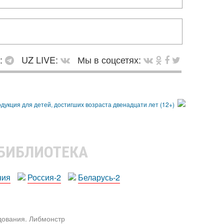
в:
UZ LIVE:
Мы в соцсетях:
 БИБЛИОТЕКА
ния
Россия-2
Беларусь-2
едования. Либмонстр