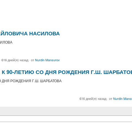
ХАЙЛОВИЧА НАСИЛОВА
СИЛОВА
616 дней(я) назад
·
от
Nurdin Mansurov
 К 90-ЛЕТИЮ СО ДНЯ РОЖДЕНИЯ Г.Ш. ШАРБАТО
О ДНЯ РОЖДЕНИЯ Г.Ш. ШАРБАТОВА
616 дней(я) назад
·
от
Nurdin Mans