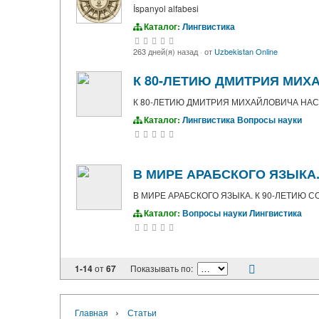
İspanyol alfabesi
Каталог:
Лингвистика
263 дней(я) назад
·
от
Uzbekistan Online
К 80-ЛЕТИЮ ДМИТРИЯ МИ
К 80-ЛЕТИЮ ДМИТРИЯ МИХАЙЛОВИЧА НА
Каталог:
Лингвистика
Вопросы науки
В МИРЕ АРАБСКОГО ЯЗЫКА.
В МИРЕ АРАБСКОГО ЯЗЫКА. К 90-ЛЕТИЮ С
Каталог:
Вопросы науки
Лингвистика
1-14
от
67
Показывать по:
›
Главная
Статьи