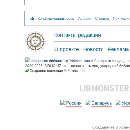
Конфиденциальность
Условия
Справка
Пригласит
Контакты редакции
О проекте
·
Новости
·
Реклама
Цифровая библиотека Узбекистана
© Все права защищен
2020-2026, BIBLIO.UZ - составная часть международной библи
Сохраняя наследие Узбекистана
LIBMONSTE
Россия
Беларусь
Укр
Создавайте и храни