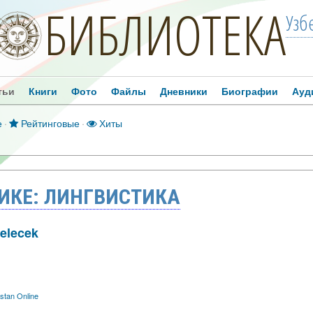
БИБЛИОТЕКА
Узб
тьи
Книги
Фото
Файлы
Дневники
Биографии
Ауд
е
·
Рейтинговые
·
Хиты
ИКЕ: ЛИНГВИСТИКА
Gelecek
stan Online