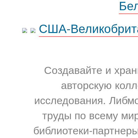
Бе
США-Великобрит
Создавайте и хран
авторскую колл
исследования. Либм
труды по всему мир
библиотеки-партнеры,