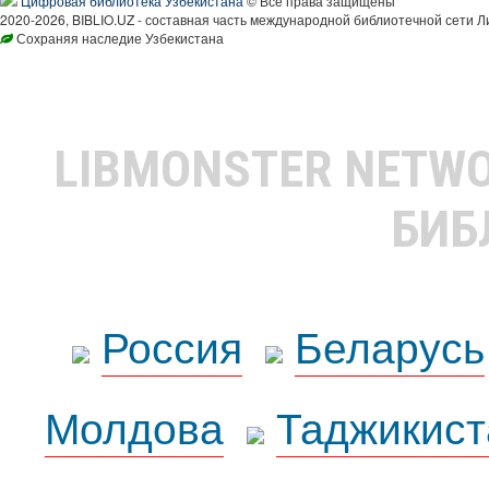
Цифровая библиотека Узбекистана
© Все права защищены
2020-2026, BIBLIO.UZ - составная часть международной библиотечной сети Л
Сохраняя наследие Узбекистана
LIBMONSTER NETW
БИБ
Россия
Беларусь
Молдова
Таджикист