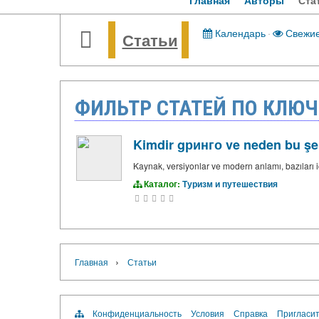
Главная
Авторы
Ста
Календарь
·
Свежи
Статьи
ФИЛЬТР СТАТЕЙ ПО КЛЮЧ
Kimdir gринго ve neden bu şeki
Kaynak, versiyonlar ve modern anlamı, bazıları iç
Каталог:
Туризм и путешествия
›
Главная
Статьи
Конфиденциальность
Условия
Справка
Пригласит