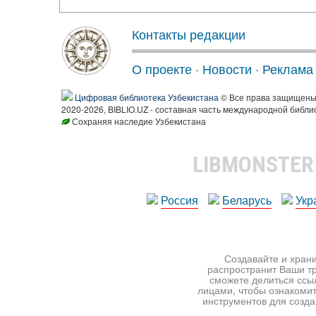
Контакты редакции
О проекте
·
Новости
·
Реклама
Цифровая библиотека Узбекистана
© Все права защищен
2020-2026, BIBLIO.UZ - составная часть международной библи
Сохраняя наследие Узбекистана
LIBMONSTE
Россия
Беларусь
Укр
Создавайте и храни
распространит Ваши тр
сможете делиться ссы
лицами, чтобы ознакомит
инструментов для создан