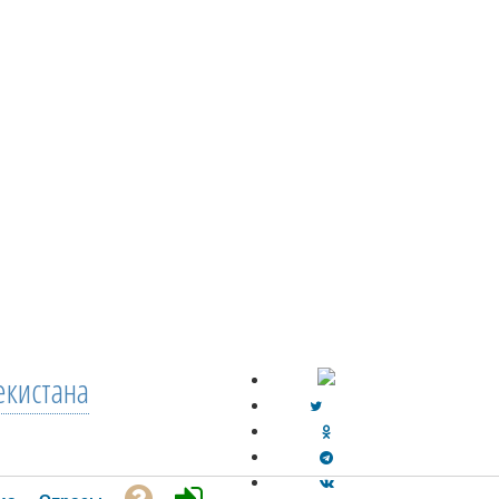
екистана