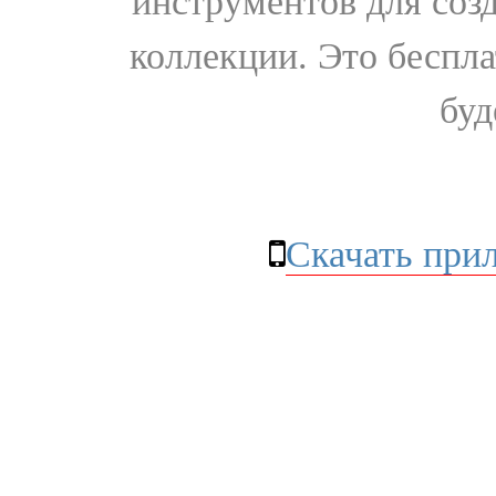
инструментов для соз
коллекции. Это бесплат
буд
Скачать при