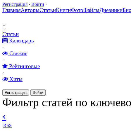
Регистрация
·
Войти
·
Главная
Авторы
Статьи
Книги
Фото
Файлы
Дневники
Би
Статьи
Календарь
·
Свежие
·
Рейтинговые
·
Хиты
Регистрация
Войти
Фильтр статей по ключевом
‹
RSS