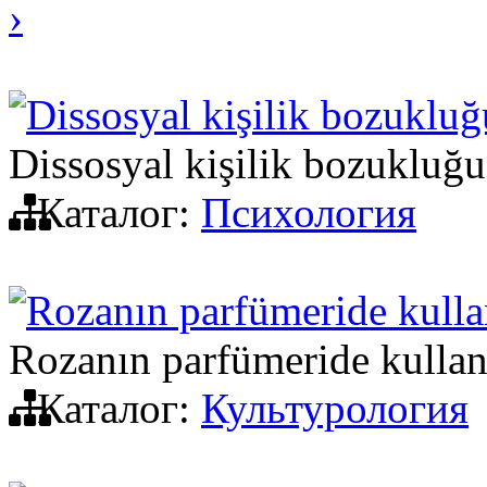
›
Dissosyal kişilik bozukluğ
Dissosyal kişilik bozukluğu
Каталог:
Психология
Rozanın parfümeride kull
Rozanın parfümeride kulla
Каталог:
Культурология