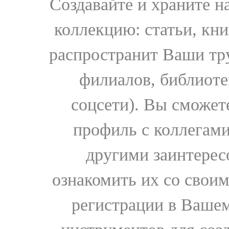
Создавайте и храните 
коллекцию: статьи, кн
распространит Ваши тру
филиалов, библиоте
соцсети). Вы сможет
профиль с коллегами
другими заинтере
ознакомить их со свои
регистрации в Вашем