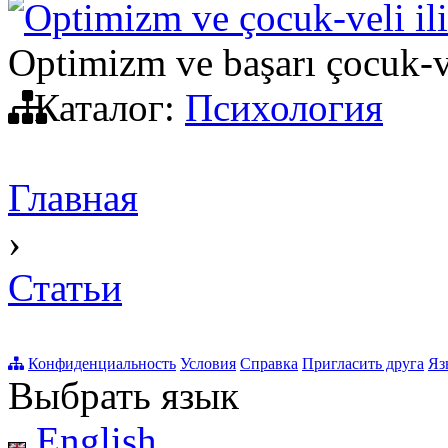
Optimizm ve çocuk-veli ili
Optimizm ve başarı çocuk-ve
Каталог:
Психология
Главная
›
Статьи
Конфиденциальность
Условия
Справка
Пригласить друга
Яз
Выбрать язык
English