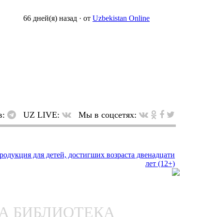
66 дней(я) назад
·
от
Uzbekistan Online
в:
UZ LIVE:
Мы в соцсетях:
НА БИБЛИОТЕКА