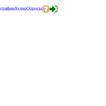
ографии
Аудио
Опросы