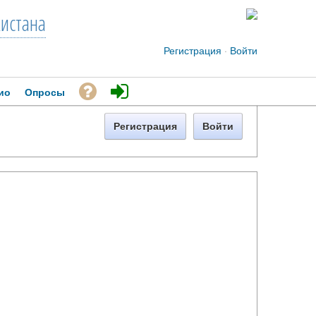
кистана
Регистрация
·
Войти
ио
Опросы
Регистрация
Войти