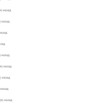
я) назад
) назад
назад
азад
) назад
я) назад
) назад
 назад
(я) назад