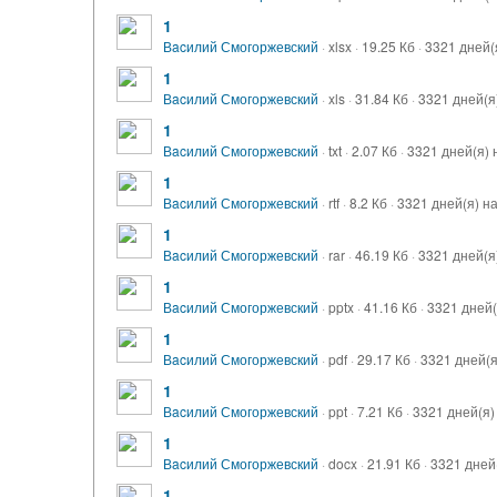
1
Вacилий Смогоржевский
·
xlsx
·
19.25 Кб
·
3321 дней(
1
Вacилий Смогоржевский
·
xls
·
31.84 Кб
·
3321 дней(я
1
Вacилий Смогоржевский
·
txt
·
2.07 Кб
·
3321 дней(я) 
1
Вacилий Смогоржевский
·
rtf
·
8.2 Кб
·
3321 дней(я) н
1
Вacилий Смогоржевский
·
rar
·
46.19 Кб
·
3321 дней(я
1
Вacилий Смогоржевский
·
pptx
·
41.16 Кб
·
3321 дней(
1
Вacилий Смогоржевский
·
pdf
·
29.17 Кб
·
3321 дней(я
1
Вacилий Смогоржевский
·
ppt
·
7.21 Кб
·
3321 дней(я)
1
Вacилий Смогоржевский
·
docx
·
21.91 Кб
·
3321 дней
1