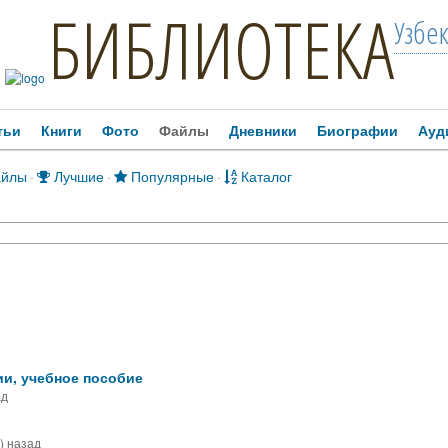
БИБЛИОТЕКА
Узбе
тьи
Книги
Фото
Файлы
Дневники
Биографии
Ауд
айлы
·
Лучшие
·
Популярные
·
Каталог
и, учебное пособие
ад
) назад