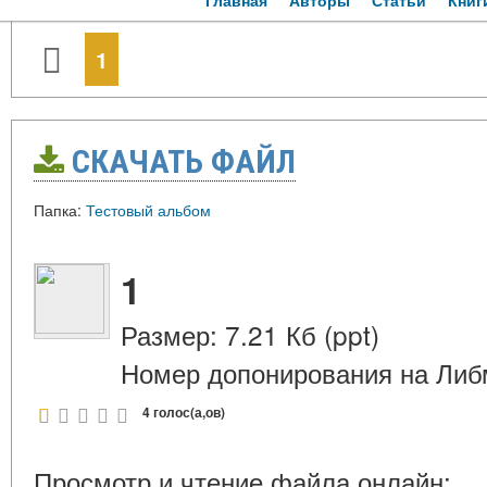
Главная
Авторы
Статьи
Книг
1
СКАЧАТЬ ФАЙЛ
Папка:
Тестовый альбом
1
Размер: 7.21 Кб (ppt)
Номер допонирования на Либ
4 голос(а,ов)
Просмотр и чтение файла онлайн: