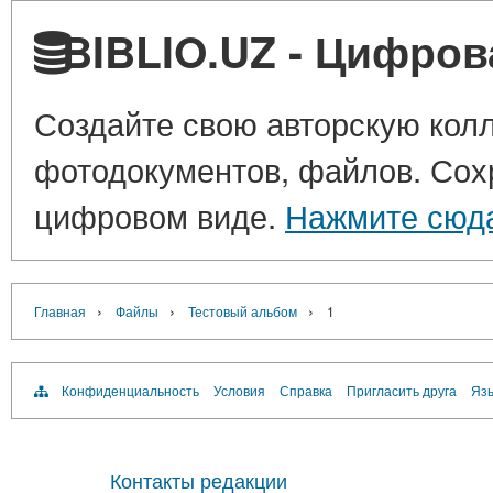
BIBLIO.UZ - Цифров
Создайте свою авторскую колл
фотодокументов, файлов. Сохр
цифровом виде.
Нажмите сюд
›
›
›
Главная
Файлы
Тестовый альбом
1
Конфиденциальность
Условия
Справка
Пригласить друга
Язы
Контакты редакции