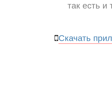
так есть и 
Скачать прил