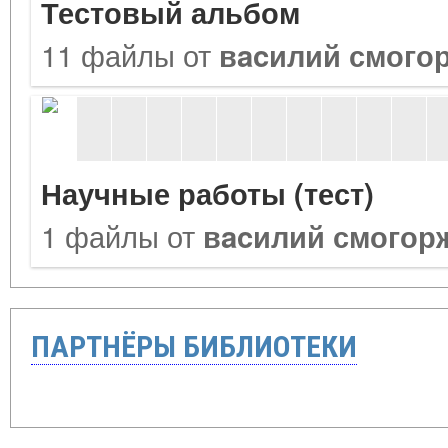
Тестовый альбом
11 файлы от
вacилий смого
Научные работы (тест)
1 файлы от
вacилий смогор
ПАРТНЁРЫ БИБЛИОТЕКИ