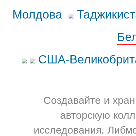
Молдова
Таджикист
Бе
США-Великобрит
Создавайте и хран
авторскую колл
исследования. Либм