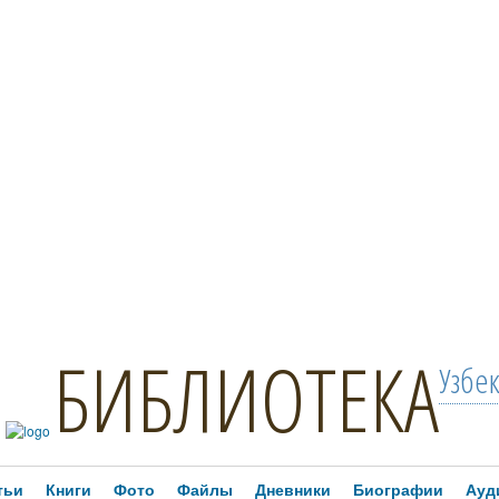
БИБЛИОТЕКА
Узбе
тьи
Книги
Фото
Файлы
Дневники
Биографии
Ауд