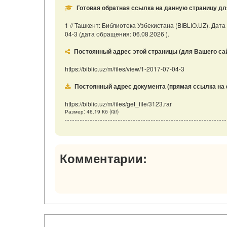
Готовая обратная ссылка на данную страницу дл
1 // Ташкент: Библиотека Узбекистана (BIBLIO.UZ). Дата о
04-3 (дата обращения: 06.08.2026 ).
Постоянный адрес этой страницы (для Вашего сайта
https://biblio.uz/m/files/view/1-2017-07-04-3
Постоянный адрес документа (прямая ссылка на 
https://biblio.uz/m/files/get_file/3123.rar
Размер: 46.19 Кб (rar)
Комментарии: