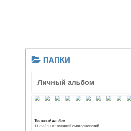
ПАПКИ
Личный альбом
Тестовый альбом
11 файлы от
вacилий смогоржевский