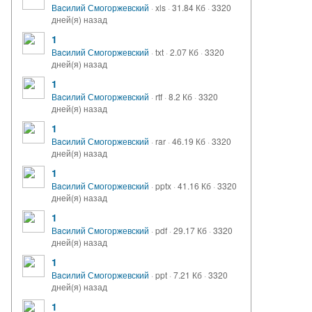
Вacилий Смогоржевский
·
xls
·
31.84 Кб
·
3320
дней(я) назад
1
Вacилий Смогоржевский
·
txt
·
2.07 Кб
·
3320
дней(я) назад
1
Вacилий Смогоржевский
·
rtf
·
8.2 Кб
·
3320
дней(я) назад
1
Вacилий Смогоржевский
·
rar
·
46.19 Кб
·
3320
дней(я) назад
1
Вacилий Смогоржевский
·
pptx
·
41.16 Кб
·
3320
дней(я) назад
1
Вacилий Смогоржевский
·
pdf
·
29.17 Кб
·
3320
дней(я) назад
1
Вacилий Смогоржевский
·
ppt
·
7.21 Кб
·
3320
дней(я) назад
1