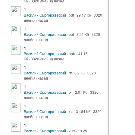
Кб
·
3320 дней(я) назад
1
Вacилий Смогоржевский
·
pdf
·
29.17 Кб
·
3320
дней(я) назад
1
Вacилий Смогоржевский
·
ppt
·
7.21 Кб
·
3320
дней(я) назад
1
Вacилий Смогоржевский
·
pptx
·
41.16
Кб
·
3320 дней(я) назад
1
Вacилий Смогоржевский
·
rtf
·
8.2 Кб
·
3320
дней(я) назад
1
Вacилий Смогоржевский
·
txt
·
2.07 Кб
·
3320
дней(я) назад
1
Вacилий Смогоржевский
·
xls
·
31.84 Кб
·
3320
дней(я) назад
1
Вacилий Смогоржевский
·
xlsx
·
19.25