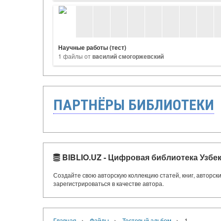
Научные работы (тест)
1 файлы от
вacилий смогоржевский
ПАРТНЁРЫ БИБЛИОТЕКИ
BIBLIO.UZ - Цифровая библиотека Узбе
Создайте свою авторскую коллекцию статей, книг, авторс
зарегистрироваться в качестве автора.
›
›
›
Главная
Файлы
Тестовый альбом
1