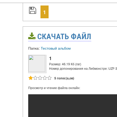
1
СКАЧАТЬ ФАЙЛ
Папка:
Тестовый альбом
1
Размер: 46.19 Кб (rar)
Номер допонирования на Либмонстре: UZF-
5 голос(а,ов)
Просмотр и чтение файла онлайн: