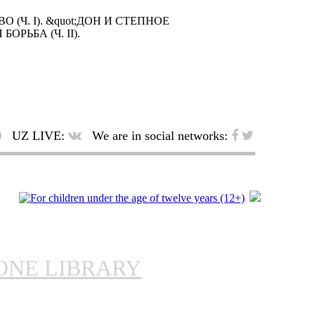
 (Ч. I). &quot;ДОН И СТЕПНОЕ
РЬБА (Ч. II).
UZ LIVE:
We are in social networks:
ONE LIBRARY