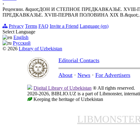
›
Рецензии. &quot;ДОН И СТЕПНОЕ ПРЕДКАВКАЗЬЕ. XVIII-
ПРЕДКАВКАЗЬЕ. XVIII-ПЕРВАЯ ПОЛОВИНА XIX В.&quot
Privacy
Terms
FAQ
Invite a Friend
Language (en)
Select Language
English
Русский
© 2026
Library of Uzbekistan
Editorial Contacts
About
·
News
·
For Advertisers
Digital Library of Uzbekistan
® All rights reserved.
2020-2026, BIBLIO.UZ is a part of Libmonster, internati
Keeping the heritage of Uzbekistan
LIBMONSTE