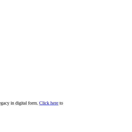
egacy in digital form.
Click here
to