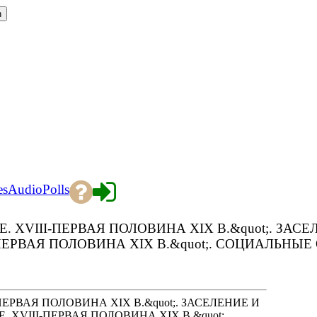
es
Audio
Polls
. XVIII-ПЕРВАЯ ПОЛОВИНА XIX В.&quot;. ЗАСЕЛ
-ПЕРВАЯ ПОЛОВИНА XIX В.&quot;. СОЦИАЛЬНЫ
-ПЕРВАЯ ПОЛОВИНА XIX В.&quot;. ЗАСЕЛЕНИЕ И
. XVIII-ПЕРВАЯ ПОЛОВИНА XIX В.&quot;.