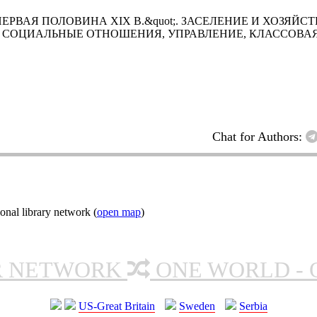
ПЕРВАЯ ПОЛОВИНА XIX В.&quot;. ЗАСЕЛЕНИЕ И ХОЗЯЙСТВО
;. СОЦИАЛЬНЫЕ ОТНОШЕНИЯ, УПРАВЛЕНИЕ, КЛАССОВАЯ БО
Chat for Authors:
onal library network (
open map
)
R NETWORK
ONE WORLD - 
US-Great Britain
Sweden
Serbia