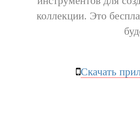
инструментов для соз
коллекции. Это бесплат
буд
Скачать при