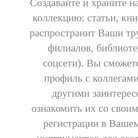
Создавайте и храните 
коллекцию: статьи, кн
распространит Ваши тру
филиалов, библиоте
соцсети). Вы сможет
профиль с коллегами
другими заинтере
ознакомить их со свои
регистрации в Вашем