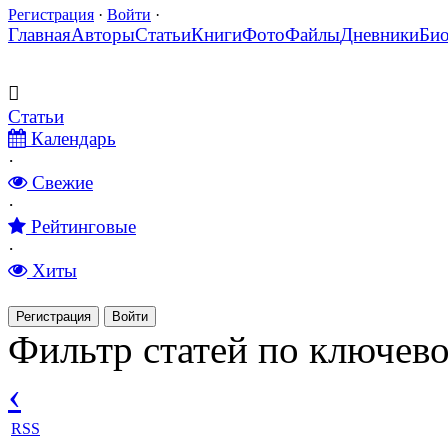
Регистрация
·
Войти
·
Главная
Авторы
Статьи
Книги
Фото
Файлы
Дневники
Би
Статьи
Календарь
·
Свежие
·
Рейтинговые
·
Хиты
Регистрация
Войти
Фильтр статей по ключево
‹
RSS