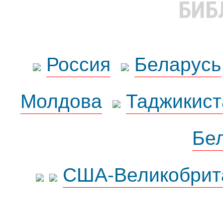
БИБ
Россия
Беларусь
Молдова
Таджикист
Бе
США-Великобрит