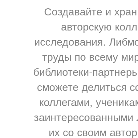
Создавайте и хран
авторскую колл
исследования. Либм
труды по всему мир
библиотеки-партнеры,
сможете делиться с
коллегами, ученика
заинтересованными 
их со своим авто