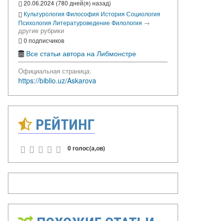
20.06.2024 (780 дней(я) назад)
Культурология
Философия
История
Социология
→
Психология
Литературоведение
Филология
другие рубрики
0 подписчиков
Все статьи автора на Либмонстре
Официальная страница:
https://biblio.uz/Askarova
РЕЙТИНГ
0 голос(а,ов)