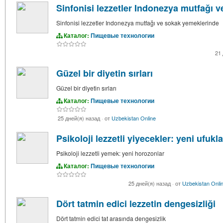
Sinfonisi lezzetler Indonezya mutfağı 
Sinfonisi lezzetler Indonezya mutfağı ve sokak yemeklerinde
Каталог:
Пищевые технологии
21
Güzel bir diyetin sırları
Güzel bir diyetin sırları
Каталог:
Пищевые технологии
25 дней(я) назад
·
от
Uzbekistan Online
Psikoloji lezzetli yiyecekler: yeni ufukla
Psikoloji lezzetli yemek: yeni horozonlar
Каталог:
Пищевые технологии
25 дней(я) назад
·
от
Uzbekistan Onli
Dört tatmin edici lezzetin dengesizliği
Dört tatmin edici tat arasında dengesizlik