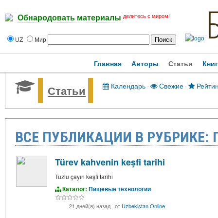
делитесь с миром!
Обнародовать материалы
UZ
Мир
Главная
Авторы
Статьи
Кни
Календарь
·
Свежие
·
Рейтин
Статьи
ВСЕ ПУБЛИКАЦИИ В РУБРИКЕ:
Türev kahvenin keşfi tarihi
Tuzlu çayın keşfi tarihi
Каталог:
Пищевые технологии
21 дней(я) назад
·
от
Uzbekistan Online