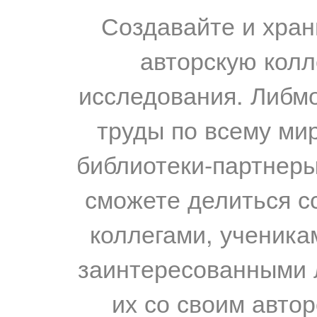
Создавайте и хран
авторскую колл
исследования. Либм
труды по всему мир
библиотеки-партнеры,
сможете делиться с
коллегами, ученика
заинтересованными 
их со своим авто