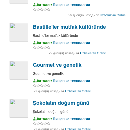
Каталог:
Пищевые технологии
25 дней(я) назад
·
от
Uzbekistan Online
Bastille'ler mutfak kültüründe
Bastille'ler mutfak kültüründe
Каталог:
Пищевые технологии
27 дней(я) назад
·
от
Uzbekistan Online
Gourmet ve genetik
Gourmet ve genetik
Каталог:
Пищевые технологии
27 дней(я) назад
·
от
Uzbekistan Online
Şokolatın doğum günü
Şokolatın doğum günü
Каталог:
Пищевые технологии
27 дней(я) назад
·
от
Uzbekistan Online