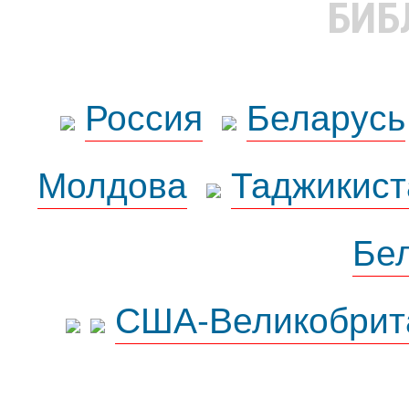
БИБ
Россия
Беларусь
Молдова
Таджикист
Бе
США-Великобрит