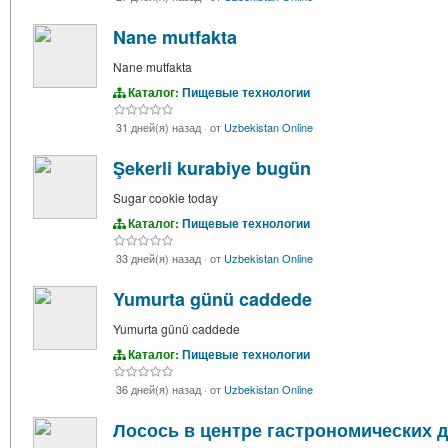
Nane mutfakta
Nane mutfakta
Каталог:
Пищевые технологии
31 дней(я) назад
·
от
Uzbekistan Online
Şekerli kurabiye bugün
Sugar cookie today
Каталог:
Пищевые технологии
33 дней(я) назад
·
от
Uzbekistan Online
Yumurta günü caddede
Yumurta günü caddede
Каталог:
Пищевые технологии
36 дней(я) назад
·
от
Uzbekistan Online
Лосось в центре гастрономических 