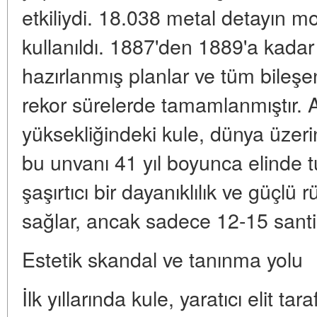
etkiliydi. 18.038 metal detayın mon
kullanıldı. 1887'den 1889'a kadar 
hazırlanmış planlar ve tüm bileşe
rekor sürelerde tamamlanmıştır. 
yüksekliğindeki kule, dünya üzer
bu unvanı 41 yıl boyunca elinde t
şaşırtıcı bir dayanıklılık ve güçlü 
sağlar, ancak sadece 12-15 santim
Estetik skandal ve tanınma yolu
İlk yıllarında kule, yaratıcı elit ta