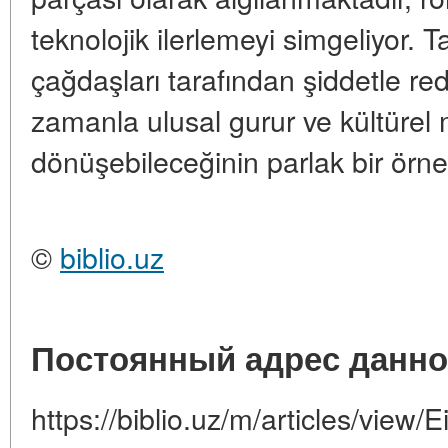
teknolojik ilerlemeyi simgeliyor. T
çağdaşları tarafından şiddetle r
zamanla ulusal gurur ve kültürel 
dönüşebileceğinin parlak bir örneğ
©
biblio.uz
Постоянный адрес данно
https://biblio.uz/m/articles/view/Ei