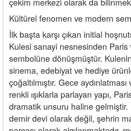
çekim merkezi olarak da bilinmekt
Kültürel fenomen ve modern se
İlk başta karşı çıkan initial hoşnu
Kulesi sanayi nesnesinden Paris 
sembolüne dönüşmüştür. Kulenin i
sinema, edebiyat ve hediye ürünl
çoğaltılmıştır. Gece aydınlatması 
renkli ışıklarla parlayan yapı, Pa
dramatik unsuru haline gelmiştir.
demir devi olarak değil, şehrin m
parçası olarak algılanmaktadır, r