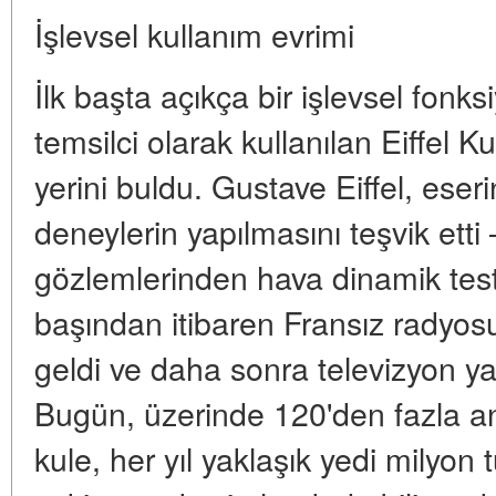
İşlevsel kullanım evrimi
İlk başta açıkça bir işlevsel fon
temsilci olarak kullanılan Eiffel Ku
yerini buldu. Gustave Eiffel, eseri
deneylerin yapılmasını teşvik etti
gözlemlerinden hava dinamik testl
başından itibaren Fransız radyos
geldi ve daha sonra televizyon yay
Bugün, üzerinde 120'den fazla an
kule, her yıl yaklaşık yedi milyon t