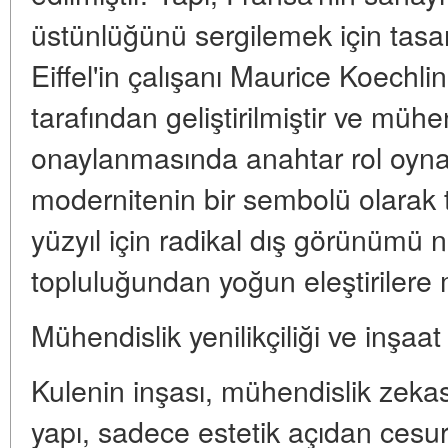
üstünlüğünü sergilemek için tasar
Eiffel'in çalışanı Maurice Koechl
tarafından geliştirilmiştir ve mühe
onaylanmasında anahtar rol oynam
modernitenin bir sembolü olarak 
yüzyıl için radikal dış görünümü n
topluluğundan yoğun eleştirilere 
Mühendislik yenilikçiliği ve inşaat
Kulenin inşası, mühendislik zekas
yapı, sadece estetik açıdan ce