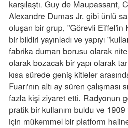
karşılaştı. Guy de Maupassant, 
Alexandre Dumas Jr. gibi ünlü sa
oluşan bir grup, "Görevli Eiffel'in
bir bildiri yayınladı ve yapıyı "kull
fabrika duman borusu olarak nitele
olarak bozacak bir yapı olarak ta
kısa sürede geniş kitleler arasın
Fuarı'nın altı ay süren çalışması s
fazla kişi ziyaret etti. Radyonun g
pratik bir kullanım buldu ve 1909 
için mükemmel bir platform haline