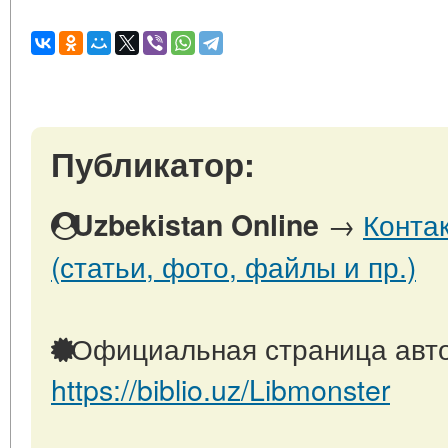
Публикатор:
→
Конта
Uzbekistan Online
(статьи, фото, файлы и пр.)
Официальная страница авто
https://biblio.uz/Libmonster