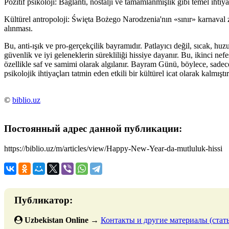
Pozitif psikoloji: Bağlantı, nostalji ve tamamlanmışlık gibi temel ihtiy
Kültürel antropoloji: Święta Bożego Narodzenia'nın «sınır» karnaval
alınması.
Bu, anti-ışık ve pro-gerçekçilik bayramıdır. Patlayıcı değil, sıcak, huzur
güvenlik ve iyi geleneklerin sürekliliği hissiye dayanır. Bu, ikinci 
özellikle saf ve samimi olarak algılanır. Bayram Günü, böylece, sadec
psikolojik ihtiyaçları tatmin eden etkili bir kültürel icat olarak kalmıştır
©
biblio.uz
Постоянный адрес данной публикации:
https://biblio.uz/m/articles/view/Happy-New-Year-da-mutluluk-hissi
Публикатор:
Uzbekistan Online
→
Контакты и другие материалы (стать