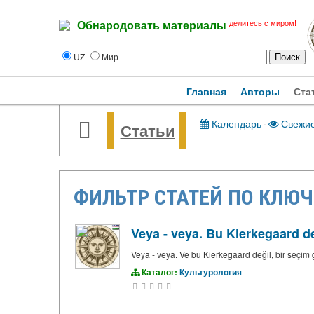
делитесь с миром!
Обнародовать материалы
UZ
Мир
Главная
Авторы
Ста
Календарь
·
Свежи
Статьи
ФИЛЬТР СТАТЕЙ ПО КЛЮЧ
Veya - veya. Bu Kierkegaard değ
Veya - veya. Ve bu Kierkegaard değil, bir seçim 
Каталог:
Культурология