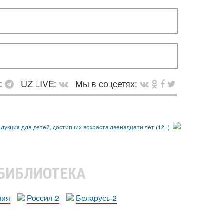
в:
UZ LIVE:
Мы в соцсетях:
 БИБЛИОТЕКА
ния
Россия-2
Беларусь-2