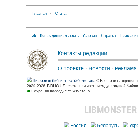
›
Главная
Статьи
Конфиденциальность
Условия
Справка
Пригласит
Контакты редакции
О проекте
·
Новости
·
Реклама
Цифровая библиотека Узбекистана
© Все права защищен
2020-2026, BIBLIO.UZ - составная часть международной библи
Сохраняя наследие Узбекистана
LIBMONSTE
Россия
Беларусь
Укр