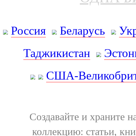
Россия
Беларусь
Ук
Таджикистан
Эстон
США-Великобрит
Создавайте и храните 
коллекцию: статьи, кн