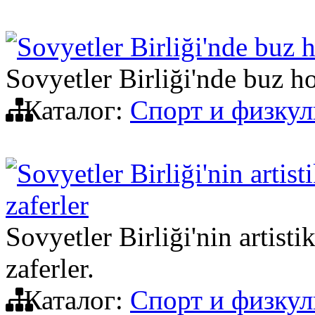
Sovyetler Birliği'nde buz h
Sovyetler Birliği'nde buz h
Каталог:
Спорт и физкул
Sovyetler Birliği'nin artis
zaferler
Sovyetler Birliği'nin artist
zaferler.
Каталог:
Спорт и физкул