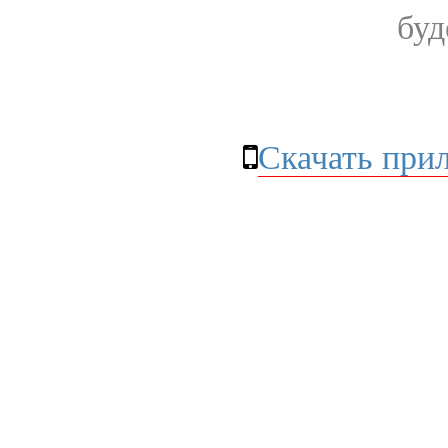
буд
Скачать при