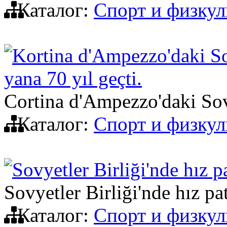
Каталог:
Спорт и физкул
Kortina d'Ampezzo'daki Sov
yana 70 yıl geçti.
Cortina d'Ampezzo'daki Sov
Каталог:
Спорт и физкул
Sovyetler Birliği'nde hız p
Sovyetler Birliği'nde hız pa
Каталог:
Спорт и физкул