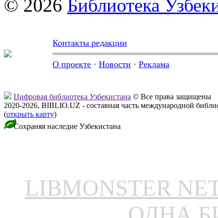
© 2026
Библиотека Узбек
Контакты редакции
О проекте
·
Новости
·
Реклама
Цифровая библиотека Узбекистана
© Все права защищены
2020-2026, BIBLIO.UZ - составная часть международной библ
(
открыть карту
)
Сохраняя наследие Узбекистана
LIBMONSTER N
ОДНА Б