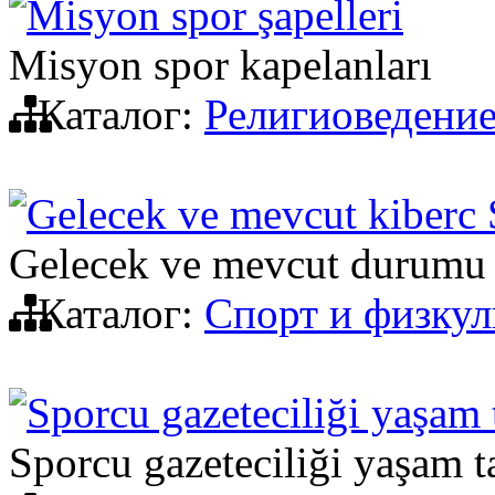
Misyon spor şapelleri
Misyon spor kapelanları
Каталог:
Религиоведени
Gelecek ve mevcut kiberc
Gelecek ve mevcut durumu 
Каталог:
Спорт и физкул
Sporcu gazeteciliği yaşam 
Sporcu gazeteciliği yaşam t