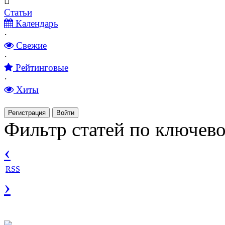
Статьи
Календарь
·
Свежие
·
Рейтинговые
·
Хиты
Регистрация
Войти
Фильтр статей по ключево
‹
RSS
›