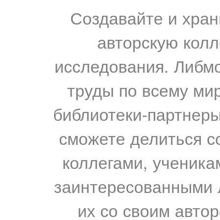
Создавайте и хран
авторскую колл
исследования. Либм
труды по всему мир
библиотеки-партнеры,
сможете делиться с
коллегами, ученика
заинтересованными 
их со своим авто