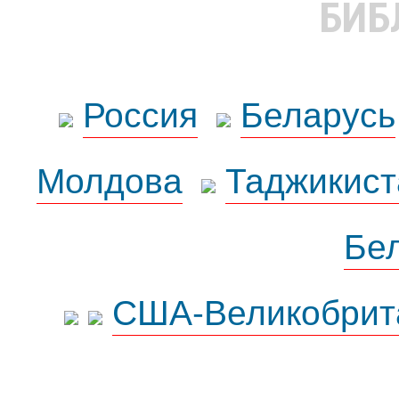
БИБ
Россия
Беларусь
Молдова
Таджикист
Бе
США-Великобрит