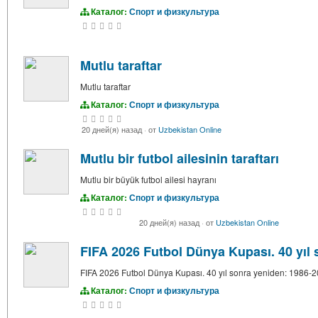
Каталог:
Спорт и физкультура
Mutlu taraftar
Mutlu taraftar
Каталог:
Спорт и физкультура
20 дней(я) назад
·
от
Uzbekistan Online
Mutlu bir futbol ailesinin taraftarı
Mutlu bir büyük futbol ailesi hayranı
Каталог:
Спорт и физкультура
20 дней(я) назад
·
от
Uzbekistan Online
FIFA 2026 Futbol Dünya Kupası. 40 yıl
FIFA 2026 Futbol Dünya Kupası. 40 yıl sonra yeniden: 1986-
Каталог:
Спорт и физкультура