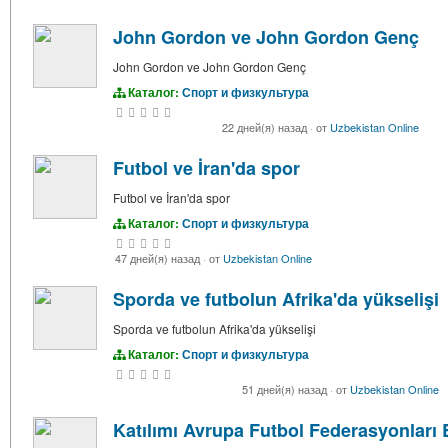
John Gordon ve John Gordon Genç
John Gordon ve John Gordon Genç
Каталог:
Спорт и физкультура
22 дней(я) назад
·
от
Uzbekistan Online
Futbol ve İran'da spor
Futbol ve İran'da spor
Каталог:
Спорт и физкультура
47 дней(я) назад
·
от
Uzbekistan Online
Sporda ve futbolun Afrika'da yükselişi
Sporda ve futbolun Afrika'da yükselişi
Каталог:
Спорт и физкультура
51 дней(я) назад
·
от
Uzbekistan Online
Katılımı Avrupa Futbol Federasyonları B