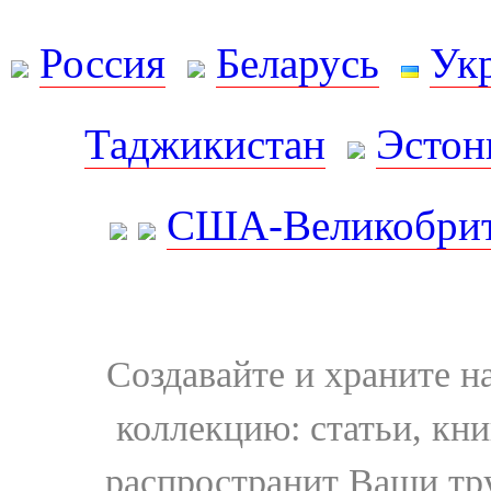
Россия
Беларусь
Ук
Таджикистан
Эстон
США-Великобрит
Создавайте и храните 
коллекцию: статьи, кн
распространит Ваши тру