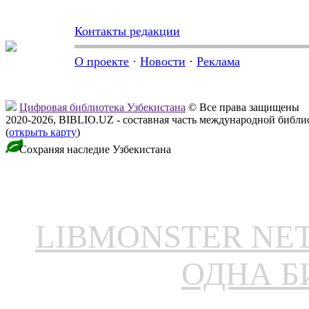
Контакты редакции
О проекте
·
Новости
·
Реклама
Цифровая библиотека Узбекистана
© Все права защищены
2020-2026, BIBLIO.UZ - составная часть международной библ
(
открыть карту
)
Сохраняя наследие Узбекистана
LIBMONSTER N
ОДНА Б