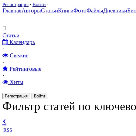
Регистрация
·
Войти
·
Главная
Авторы
Статьи
Книги
Фото
Файлы
Дневники
Би
Статьи
Календарь
·
Свежие
·
Рейтинговые
·
Хиты
Регистрация
Войти
Фильтр статей по ключево
‹
RSS