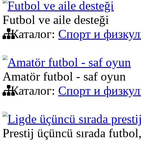
Futbol ve aile desteği
Futbol ve aile desteği
Каталог:
Спорт и физкул
Amatör futbol - saf oyun
Amatör futbol - saf oyun
Каталог:
Спорт и физкул
Ligde üçüncü sırada presti
Prestij üçüncü sırada futbo