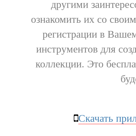
другими заинтере
ознакомить их со свои
регистрации в Вашем
инструментов для соз
коллекции. Это бесплат
буд
Скачать при