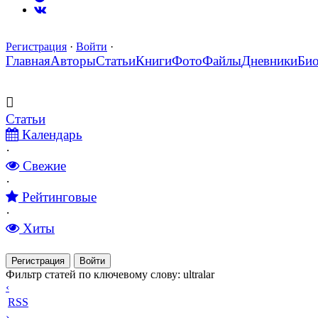
Регистрация
·
Войти
·
Главная
Авторы
Статьи
Книги
Фото
Файлы
Дневники
Би
Статьи
Календарь
·
Свежие
·
Рейтинговые
·
Хиты
Регистрация
Войти
Фильтр статей по ключевому слову: ultralar
‹
RSS
›