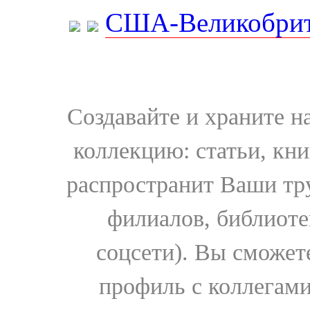
США-Великобрит
Создавайте и храните 
коллекцию: статьи, кн
распространит Ваши тру
филиалов, библиоте
соцсети). Вы сможет
профиль с коллегами