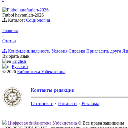
Futbol taraftarları-2026
Futbol hayranları-2026
Каталог:
Социология
Главная
›
Статьи
Конфиденциальность
Условия
Справка
Пригласить друга
Яз
Выбрать язык
English
Русский
© 2026
Библиотека Узбекистана
Контакты редакции
О проекте
·
Новости
·
Реклама
Цифровая библиотека Узбекистана
© Все права защищены