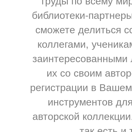
труды по всему мир
библиотеки-партнеры,
сможете делиться с
коллегами, ученика
заинтересованными 
их со своим авто
регистрации в Вашем
инструментов для
авторской коллекции.
так есть и 