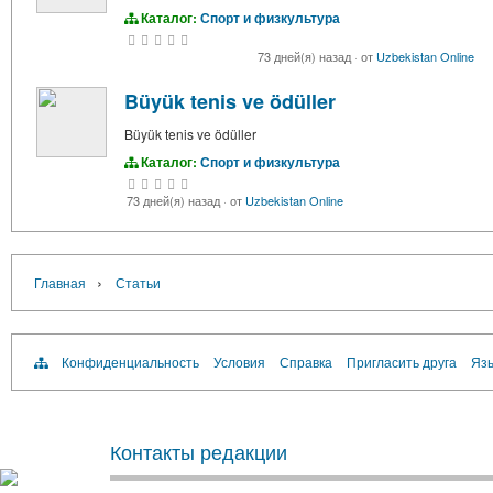
Каталог:
Спорт и физкультура
73 дней(я) назад
·
от
Uzbekistan Online
Büyük tenis ve ödüller
Büyük tenis ve ödüller
Каталог:
Спорт и физкультура
73 дней(я) назад
·
от
Uzbekistan Online
›
Главная
Статьи
Конфиденциальность
Условия
Справка
Пригласить друга
Язы
Контакты редакции