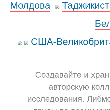
Молдова
Таджикист
Бе
США-Великобрит
Создавайте и хран
авторскую колл
исследования. Либм