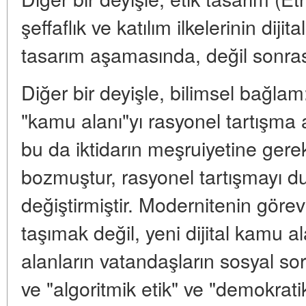
şeffaflık ve katılım ilkelerinin diji
tasarım aşamasında, değil sonra
Diğer bir deyişle, bilimsel bağla
"kamu alanı"yı rasyonel tartışma a
bu da iktidarın meşruiyetine gerekl
bozmuştur, rasyonel tartışmayı du
değiştirmiştir. Modernitenin görev
taşımak değil, yeni dijital kamu a
alanların vatandaşların sosyal so
ve "algoritmik etik" ve "demokrati