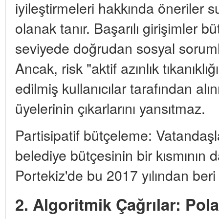
iyileştirmeleri hakkında öneriler
olanak tanır. Başarılı girişimler bü
seviyede doğrudan sosyal sorumlu
Ancak, risk "aktif azınlık tıkanıklığ
edilmiş kullanıcılar tarafından alı
üyelerinin çıkarlarını yansıtmaz.
Partisipatif bütçeleme: Vatandaşl
belediye bütçesinin bir kısmının dağ
Portekiz'de bu 2017 yılından beri 
2. Algoritmik Çağrılar: Pol