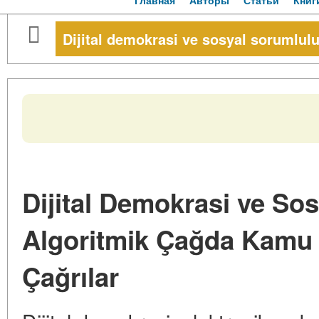
Главная
Авторы
Статьи
Книг
Dijital demokrasi ve sosyal sorumlul
Dijital Demokrasi ve So
Algoritmik Çağda Kamu 
Çağrılar