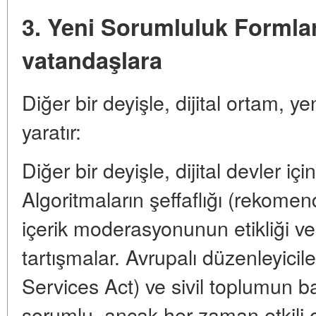
3. Yeni Sorumluluk Formlar
vatandaşlara
Diğer bir deyişle, dijital ortam, y
yaratır:
Diğer bir deyişle, dijital devler i
Algoritmaların şeffaflığı (rekomend
içerik moderasyonunun etikliği ve
tartışmalar. Avrupalı düzenleyici
Services Act) ve sivil toplumun ba
sorumlu, ancak her zaman etkili