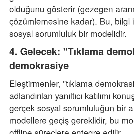
olduğunu gösterir (gezegen aram
çözümlemesine kadar). Bu, bilgi il
sosyal sorumluluk bir modelidir.
4. Gelecek: "Tıklama demok
demokrasiye
Eleştirmenler, "tıklama demokrasi
adlandırılan yanıltıcı katılımı konu
gerçek sosyal sorumluluğun bir ara
modellere geçiş gereklidir, bu mo
offline süreçlere entegre edilir.