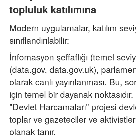
topluluk katılımına
Modern uygulamalar, katılım sevi
sınıflandırılabilir:
İnfomasyon şeffaflığı (temel seviye
(data.gov, data.gov.uk), parlamen
olarak canlı yayınlanması. Bu, s
için temel bir dayanak noktasıdır
"Devlet Harcamaları" projesi devle
toplar ve gazeteciler ve aktivistler
olanak tanır.