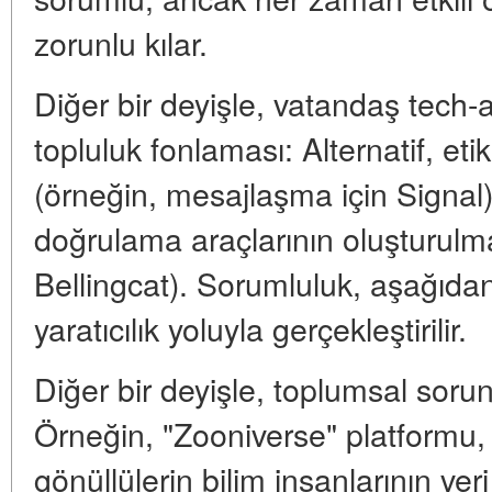
zorunlu kılar.
Diğer bir deyişle, vatandaş tech-
topluluk fonlaması: Alternatif, etik
(örneğin, mesajlaşma için Signal)
doğrulama araçlarının oluşturulm
Bellingcat). Sorumluluk, aşağıdan 
yaratıcılık yoluyla gerçekleştirilir.
Diğer bir deyişle, toplumsal sorunl
Örneğin, "Zooniverse" platformu
gönüllülerin bilim insanlarının ver