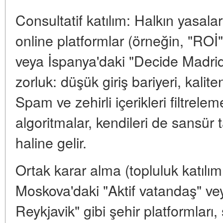
Consultatif katılım: Halkın yasalar
online platformlar (örneğin, "ROİ
veya İspanya'daki "Decide Madrid"
zorluk: düşük giriş bariyeri, kalite
Spam ve zehirli içerikleri filtrele
algoritmalar, kendileri de sansür 
haline gelir.
Ortak karar alma (topluluk katılım
Moskova'daki "Aktif vatandaş" vey
Reykjavik" gibi şehir platformları,