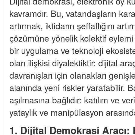
Dijital demokrasi, elektronik oy k
kavramdır. Bu, vatandaşların karar
artırmak, iktidarın şeffaflığını ar
çözümüne yönelik kolektif eylemi
bir uygulama ve teknoloji ekosist
olan ilişkisi diyalektiktir: dijital
davranışları için olanakları geniş
alanında yeni riskler yaratabilir. Baş
aşılmasına bağlıdır: katılım ve veri
yataylık ve manipülasyon arasındak
1. Dijital Demokrasi Aracı: