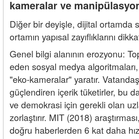
kameralar ve manipülasyo
Diğer bir deyişle, dijital ortamda
ortamın yapısal zayıflıklarını dikka
Genel bilgi alanının erozyonu: Top
eden sosyal medya algoritmaları, "
"eko-kameralar" yaratır. Vatandaş
güçlendiren içerik tüketirler, bu d
ve demokrasi için gerekli olan u
zorlaştırır. MIT (2018) araştırması
doğru haberlerden 6 kat daha hızlı