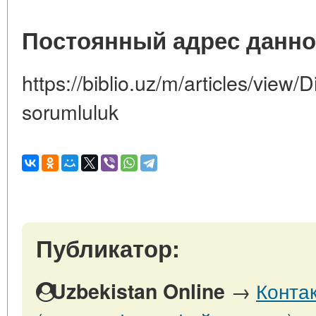
Постоянный адрес данно
https://biblio.uz/m/articles/view/D
sorumluluk
Публикатор:
→
Конта
Uzbekistan Online