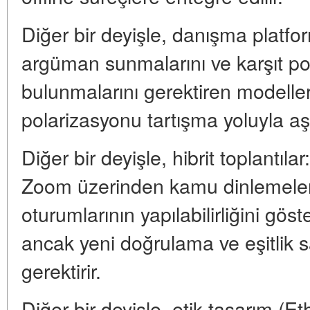
Diğer bir deyişle, danışma platfor
argüman sunmalarını ve karşıt po
bulunmalarını gerektiren modeller 
polarizasyonu tartışma yoluyla aş
Diğer bir deyişle, hibrit toplantı
Zoom üzerinden kamu dinlemele
oturumlarının yapılabilirliğini göster
ancak yeni doğrulama ve eşitlik 
gerektirir.
Diğer bir deyişle, etik tasarım (Eth