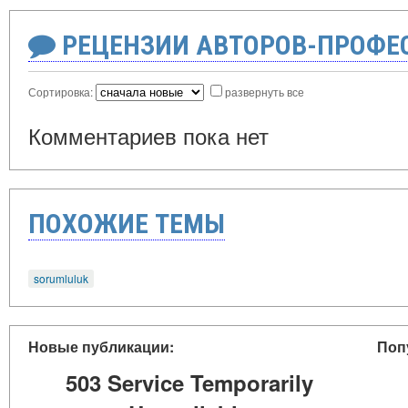
РЕЦЕНЗИИ АВТОРОВ-ПРОФЕ
Сортировка:
развернуть все
Комментариев пока нет
ПОХОЖИЕ ТЕМЫ
sorumluluk
Новые публикации:
Поп
503 Service Temporarily