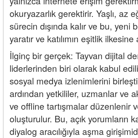
yalnızca internete erişim gerekti
okuryazarlık gerektirir. Yaşlı, az 
sürecin dışında kalır ve bu, yeni 
yaratır ve katılımın eşitlik ilkesine a
İlginç bir gerçek: Tayvan dijital
liderlerinden biri olarak kabul edi
sosyal medya izlenimlerini birleşti
ardından yetkililer, uzmanlar ve akt
ve offline tartışmalar düzenlenir 
oluşturulur. Bu, açık yorumların k
diyalog aracılığıyla aşma girişimidi