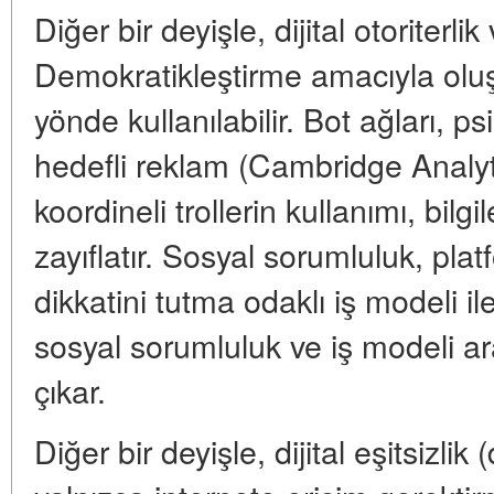
Diğer bir deyişle, dijital otoriterl
Demokratikleştirme amacıyla oluşt
yönde kullanılabilir. Bot ağları, p
hedefli reklam (Cambridge Analyti
koordineli trollerin kullanımı, bilgi
zayıflatır. Sosyal sorumluluk, pla
dikkatini tutma odaklı iş modeli il
sosyal sorumluluk ve iş modeli ar
çıkar.
Diğer bir deyişle, dijital eşitsizlik 