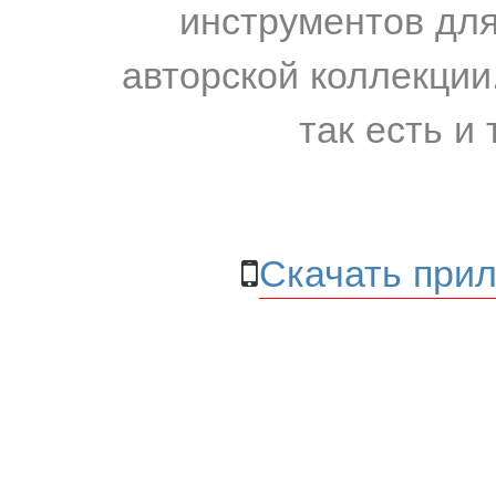
инструментов для
авторской коллекции.
так есть и 
Скачать прил