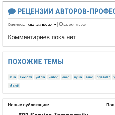
РЕЦЕНЗИИ АВТОРОВ-ПРОФЕ
Сортировка:
развернуть все
Комментариев пока нет
ПОХОЖИЕ ТЕМЫ
iklim
ekonomi
yatırım
karbon
enerji
uyum
zarar
piyasalar
y
strateji
Новые публикации:
Поп
503 Service Temporarily