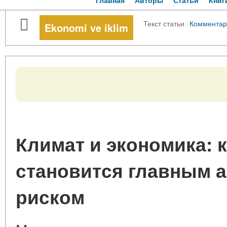
Главная
Авторы
Статьи
Книг
Текст статьи
·
Комментар
Ekonomi ve iklim
Климат и экономика: к
становится главным 
риском