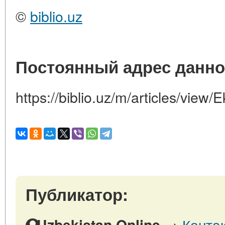
©
biblio.uz
Постоянный адрес данно
https://biblio.uz/m/articles/view
Публикатор:
→
Конта
Uzbekistan Online