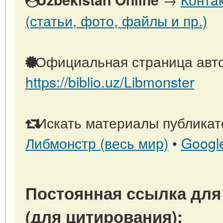
(статьи, фото, файлы и пр.)
Официальная страница авто
https://biblio.uz/Libmonster
Искать материалы публикато
Либмонстр (весь мир)
•
Googl
Постоянная ссылка для
(для цитирования):