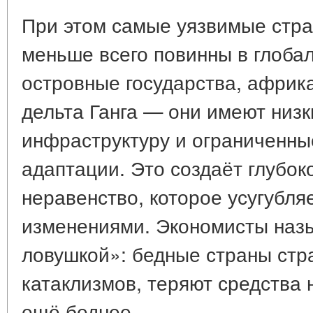
При этом самые уязвимые стра
меньше всего повинны в глоба
островные государства, африк
дельта Ганга — они имеют низк
инфраструктуру и ограниченны
адаптации. Это создаёт глубок
неравенство, которое усугубля
изменениями. Экономисты назы
ловушкой»: бедные страны стр
катаклизмов, теряют средства 
ещё беднее.