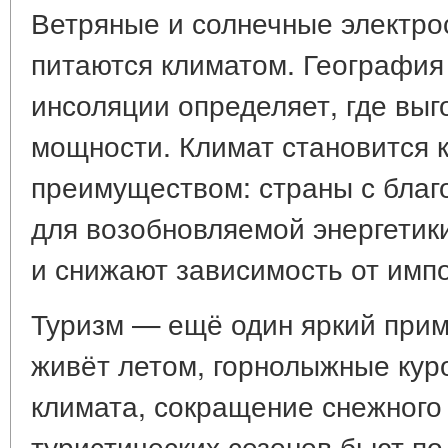
Ветряные и солнечные электро
питаются климатом. География
инсоляции определяет, где выг
мощности. Климат становится 
преимуществом: страны с бла
для возобновляемой энергетик
и снижают зависимость от импо
Туризм — ещё один яркий при
живёт летом, горнолыжные кур
климата, сокращение снежного
туристических сезонов бьют п