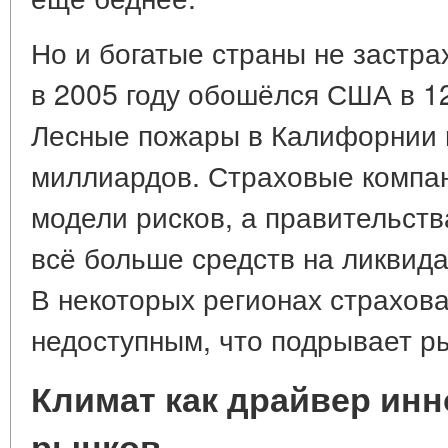
Но и богатые страны не застра
в 2005 году обошёлся США в 1
Лесные пожары в Калифорнии в
миллиардов. Страховые компа
модели рисков, а правительст
всё больше средств на ликвид
В некоторых регионах страхов
недоступным, что подрывает р
Климат как драйвер ин
рынков