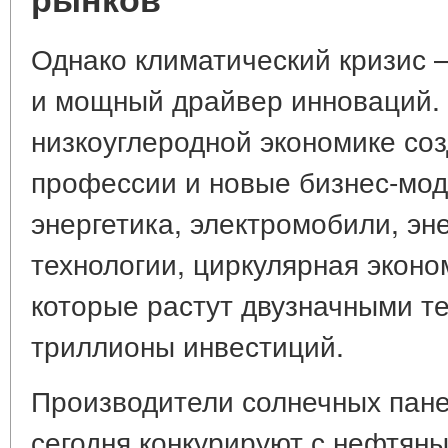
Однако климатический кризис —
и мощный драйвер инноваций. 
низкоуглеродной экономике со
профессии и новые бизнес-мод
энергетика, электромобили, э
технологии, циркулярная эконо
которые растут двузначными т
триллионы инвестиций.
Производители солнечных пане
сегодня конкурируют с нефтяны