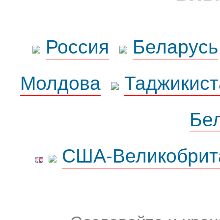
Россия
Беларусь
Молдова
Таджикист
Бе
США-Великобрит