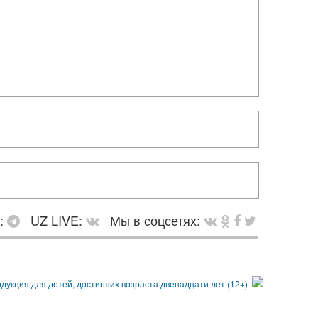
в:
UZ LIVE:
Мы в соцсетях: