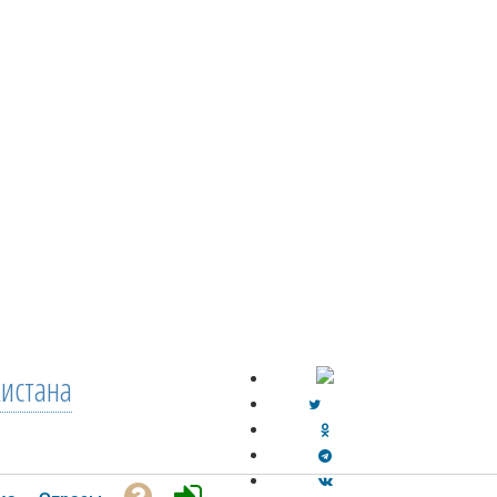
кистана