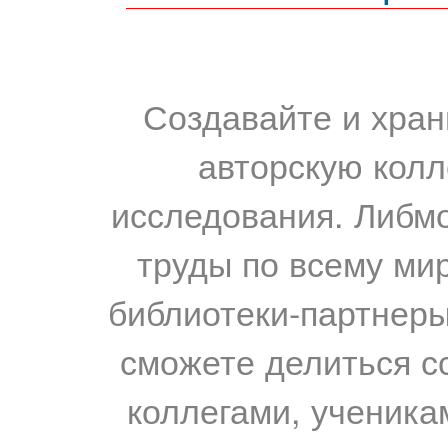
Создавайте и хран
авторскую колл
исследования. Либм
труды по всему мир
библиотеки-партнеры,
сможете делиться с
коллегами, ученика