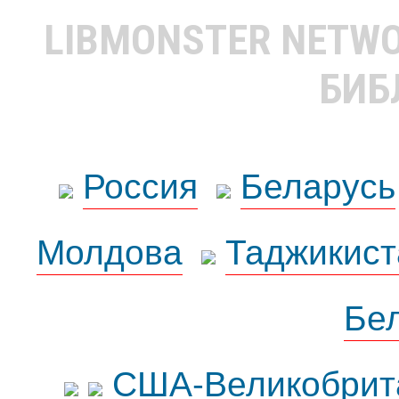
LIBMONSTER NETW
БИБ
Россия
Беларусь
Молдова
Таджикист
Бе
США-Великобрит