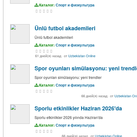
Каталог:
Спорт и физкультура
Ünlü futbol akademileri
Ünlü futbol akademileri
Каталог:
Спорт и физкультура
61 дней(я) назад
·
от
Uzbekistan Online
Spor oyunları simülasyonu: yeni trendl
Spor oyunları simülasyonu: yeni trendler
Каталог:
Спорт и физкультура
66 дней(я) назад
·
от
Uzbekistan Onl
Sporlu etkinlikler Haziran 2026'da
Sporlu etkinlikler 2026 yılında Haziran'da
Каталог:
Спорт и физкультура
66 дней(я) назад
·
от
Uzbekistan Online