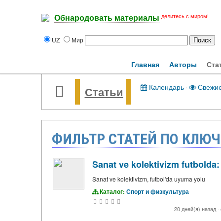
делитесь с миром!
Обнародовать материалы
UZ
Мир
Главная
Авторы
Ста
Календарь
·
Свежи
Статьи
ФИЛЬТР СТАТЕЙ ПО КЛЮЧ
Sanat ve kolektivizm futbolda
Sanat ve kolektivizm, futbol'da uyuma yolu
Каталог:
Спорт и физкультура
20 дней(я) назад
·