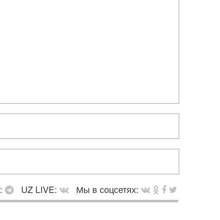
в:
UZ LIVE:
Мы в соцсетях: