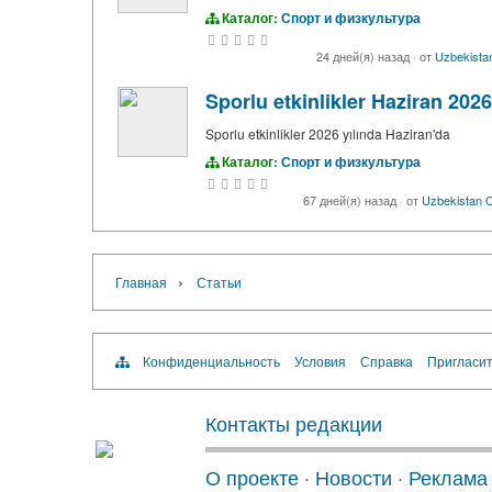
Каталог:
Спорт и физкультура
24 дней(я) назад
·
от
Uzbekistan
Sporlu etkinlikler Haziran 2026
Sporlu etkinlikler 2026 yılında Haziran'da
Каталог:
Спорт и физкультура
67 дней(я) назад
·
от
Uzbekistan O
›
Главная
Статьи
Конфиденциальность
Условия
Справка
Пригласит
Контакты редакции
О проекте
·
Новости
·
Реклама