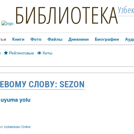
БИБЛИОТЕКА
Узбе
тьи
Книги
Фото
Файлы
Дневники
Биографии
Ауд
е
·
Рейтинговые
·
Хиты
ЕВОМУ СЛОВУ: SEZON
: uyuma yolu
от
Uzbekistan Online